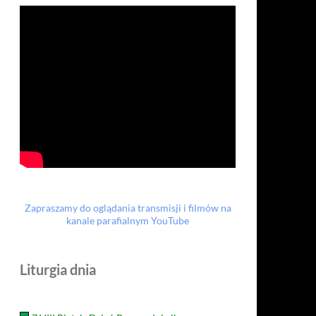
Zapraszamy do oglądania transmisji i filmów na
kanale parafialnym YouTube
Liturgia dnia