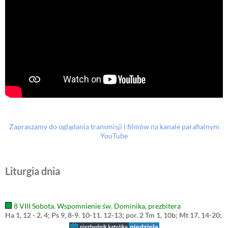
Zapraszamy do oglądania transmisji i filmów na kanale parafialnym
YouTube
Liturgia dnia
8 VIII Sobota. Wspomnienie św. Dominika, prezbitera
Ha 1, 12 - 2, 4; Ps 9, 8-9. 10-11. 12-13; por. 2 Tm 1, 10b; Mt 17, 14-20;