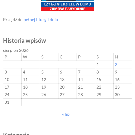
Przejdź do
pełnej liturgii dnia
Historia wpisów
sierpień 2026
P
W
Ś
C
P
S
N
1
2
3
4
5
6
7
8
9
10
11
12
13
14
15
16
17
18
19
20
21
22
23
24
25
26
27
28
29
30
31
« lip