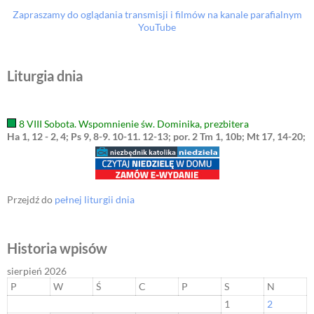
Zapraszamy do oglądania transmisji i filmów na kanale parafialnym
YouTube
Liturgia dnia
8 VIII Sobota. Wspomnienie św. Dominika, prezbitera
Ha 1, 12 - 2, 4; Ps 9, 8-9. 10-11. 12-13; por. 2 Tm 1, 10b; Mt 17, 14-20;
Przejdź do
pełnej liturgii dnia
Historia wpisów
sierpień 2026
P
W
Ś
C
P
S
N
1
2