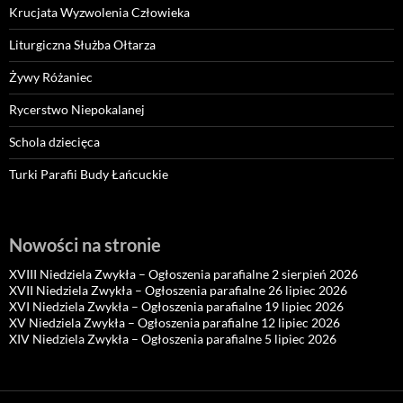
Krucjata Wyzwolenia Człowieka
Liturgiczna Służba Ołtarza
Żywy Różaniec
Rycerstwo Niepokalanej
Schola dziecięca
Turki Parafii Budy Łańcuckie
Nowości na stronie
XVIII Niedziela Zwykła – Ogłoszenia parafialne 2 sierpień 2026
XVII Niedziela Zwykła – Ogłoszenia parafialne 26 lipiec 2026
XVI Niedziela Zwykła – Ogłoszenia parafialne 19 lipiec 2026
XV Niedziela Zwykła – Ogłoszenia parafialne 12 lipiec 2026
XIV Niedziela Zwykła – Ogłoszenia parafialne 5 lipiec 2026