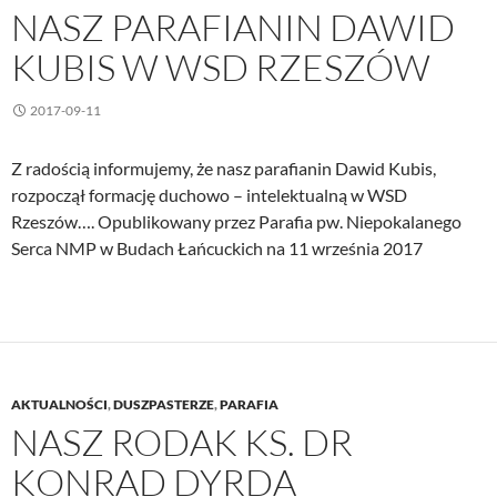
NASZ PARAFIANIN DAWID
KUBIS W WSD RZESZÓW
2017-09-11
Z radością informujemy, że nasz parafianin Dawid Kubis,
rozpoczął formację duchowo – intelektualną w WSD
Rzeszów…. Opublikowany przez Parafia pw. Niepokalanego
Serca NMP w Budach Łańcuckich na 11 września 2017
AKTUALNOŚCI
,
DUSZPASTERZE
,
PARAFIA
NASZ RODAK KS. DR
KONRAD DYRDA