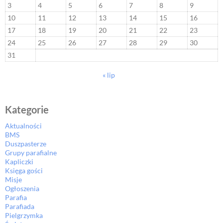
3
4
5
6
7
8
9
10
11
12
13
14
15
16
17
18
19
20
21
22
23
24
25
26
27
28
29
30
31
« lip
Kategorie
Aktualności
BMS
Duszpasterze
Grupy parafialne
Kapliczki
Księga gości
Misje
Ogłoszenia
Parafia
Parafiada
Pielgrzymka