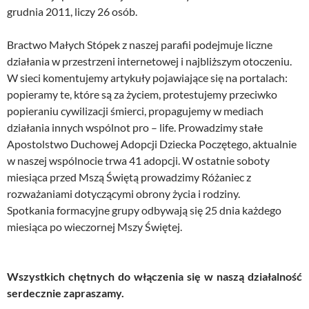
grudnia 2011, liczy 26 osób.
Bractwo Małych Stópek z naszej parafii podejmuje liczne
działania w przestrzeni internetowej i najbliższym otoczeniu.
W sieci komentujemy artykuły pojawiające się na portalach:
popieramy te, które są za życiem, protestujemy przeciwko
popieraniu cywilizacji śmierci, propagujemy w mediach
działania innych wspólnot pro – life. Prowadzimy stałe
Apostolstwo Duchowej Adopcji Dziecka Poczętego, aktualnie
w naszej wspólnocie trwa 41 adopcji. W ostatnie soboty
miesiąca przed Mszą Świętą prowadzimy Różaniec z
rozważaniami dotyczącymi obrony życia i rodziny.
Spotkania formacyjne grupy odbywają się 25 dnia każdego
miesiąca po wieczornej Mszy Świętej.
Wszystkich chętnych do włączenia się w naszą działalność
serdecznie zapraszamy.