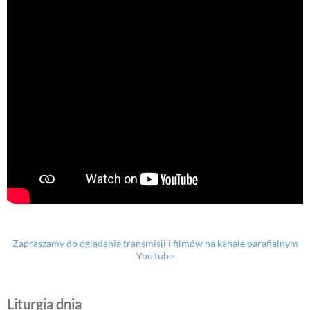
Zapraszamy do oglądania transmisji i filmów na kanale parafialnym
YouTube
Liturgia dnia