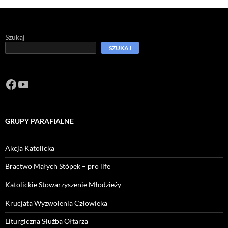
Szukaj
SZUKAJ
Facebook
https://www.youtube.com/channel/U
GRUPY PARAFIALNE
Akcja Katolicka
Bractwo Małych Stópek – pro life
Katolickie Stowarzyszenie Młodzieży
Krucjata Wyzwolenia Człowieka
Liturgiczna Służba Ołtarza