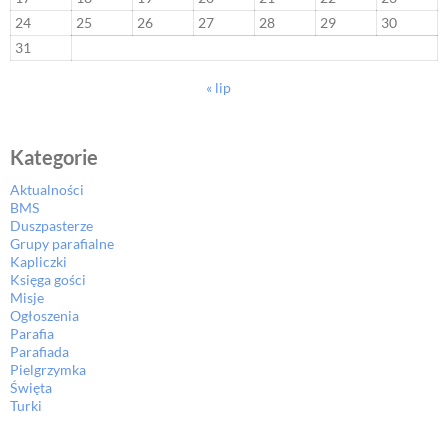
24
25
26
27
28
29
30
31
« lip
Kategorie
Aktualności
BMS
Duszpasterze
Grupy parafialne
Kapliczki
Księga gości
Misje
Ogłoszenia
Parafia
Parafiada
Pielgrzymka
Święta
Turki