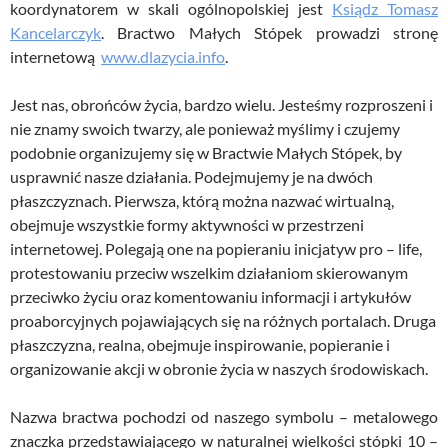
koordynatorem w skali ogólnopolskiej jest
Ksiądz Tomasz
Kancelarczyk
. Bractwo Małych Stópek prowadzi stronę
internetową
www.dlazycia.info
.
Jest nas, obrońców życia, bardzo wielu. Jesteśmy rozproszeni i
nie znamy swoich twarzy, ale ponieważ myślimy i czujemy
podobnie organizujemy się w Bractwie Małych Stópek, by
usprawnić nasze działania. Podejmujemy je na dwóch
płaszczyznach. Pierwsza, którą można nazwać wirtualną,
obejmuje wszystkie formy aktywności w przestrzeni
internetowej. Polegają one na popieraniu inicjatyw pro – life,
protestowaniu przeciw wszelkim działaniom skierowanym
przeciwko życiu oraz komentowaniu informacji i artykułów
proaborcyjnych pojawiających się na różnych portalach. Druga
płaszczyzna, realna, obejmuje inspirowanie, popieranie i
organizowanie akcji w obronie życia w naszych środowiskach.
Nazwa bractwa pochodzi od naszego symbolu – metalowego
znaczka przedstawiającego w naturalnej wielkości stópki 10 –