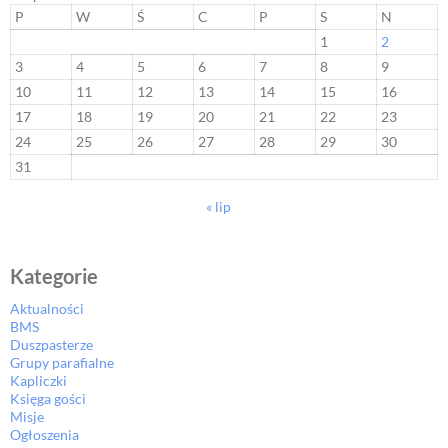
P
W
Ś
C
P
S
N
1
2
3
4
5
6
7
8
9
10
11
12
13
14
15
16
17
18
19
20
21
22
23
24
25
26
27
28
29
30
31
« lip
Kategorie
Aktualności
BMS
Duszpasterze
Grupy parafialne
Kapliczki
Księga gości
Misje
Ogłoszenia