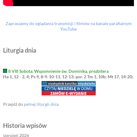
Zapraszamy do oglądania transmisji i filmów na kanale parafialnym
YouTube
Liturgia dnia
8 VIII Sobota. Wspomnienie św. Dominika, prezbitera
Ha 1, 12 - 2, 4; Ps 9, 8-9. 10-11. 12-13; por. 2 Tm 1, 10b; Mt 17, 14-20;
Przejdź do
pełnej liturgii dnia
Historia wpisów
sierpień 2026