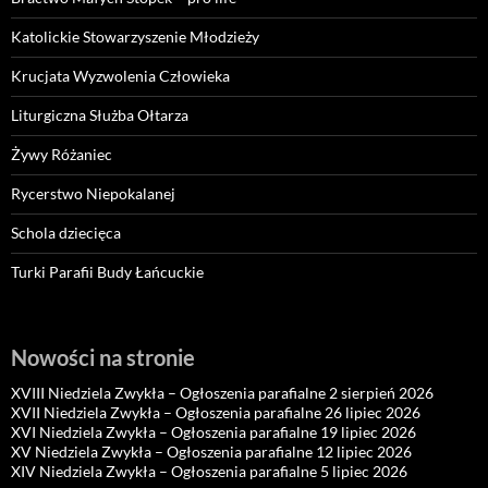
Katolickie Stowarzyszenie Młodzieży
Krucjata Wyzwolenia Człowieka
Liturgiczna Służba Ołtarza
Żywy Różaniec
Rycerstwo Niepokalanej
Schola dziecięca
Turki Parafii Budy Łańcuckie
Nowości na stronie
XVIII Niedziela Zwykła – Ogłoszenia parafialne 2 sierpień 2026
XVII Niedziela Zwykła – Ogłoszenia parafialne 26 lipiec 2026
XVI Niedziela Zwykła – Ogłoszenia parafialne 19 lipiec 2026
XV Niedziela Zwykła – Ogłoszenia parafialne 12 lipiec 2026
XIV Niedziela Zwykła – Ogłoszenia parafialne 5 lipiec 2026