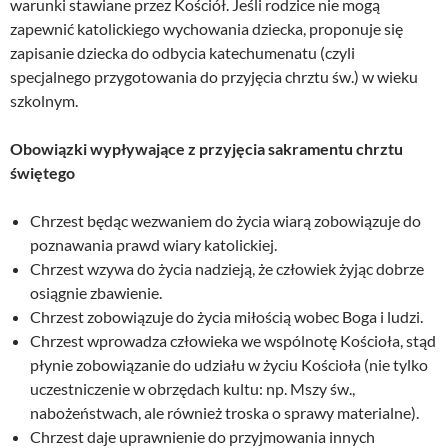
warunki stawiane przez Kościół. Jeśli rodzice nie mogą
zapewnić katolickiego wychowania dziecka, proponuje się
zapisanie dziecka do odbycia katechumenatu (czyli
specjalnego przygotowania do przyjęcia chrztu św.) w wieku
szkolnym.
Obowiązki wypływające z przyjęcia sakramentu chrztu
świętego
Chrzest będąc wezwaniem do życia wiarą zobowiązuje do
poznawania prawd wiary katolickiej.
Chrzest wzywa do życia nadzieją, że człowiek żyjąc dobrze
osiągnie zbawienie.
Chrzest zobowiązuje do życia miłością wobec Boga i ludzi.
Chrzest wprowadza człowieka we wspólnotę Kościoła, stąd
płynie zobowiązanie do udziału w życiu Kościoła (nie tylko
uczestniczenie w obrzędach kultu: np. Mszy św.,
nabożeństwach, ale również troska o sprawy materialne).
Chrzest daje uprawnienie do przyjmowania innych