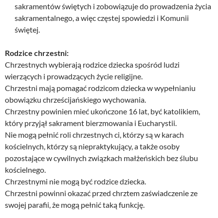
sakramentów świętych i zobowiązuje do prowadzenia życia
sakramentalnego, a więc częstej spowiedzi i Komunii
świętej.
Rodzice chrzestni:
Chrzestnych wybierają rodzice dziecka spośród ludzi
wierzących i prowadzących życie religijne.
Chrzestni mają pomagać rodzicom dziecka w wypełnianiu
obowiązku chrześcijańskiego wychowania.
Chrzestny powinien mieć ukończone 16 lat, być katolikiem,
który przyjął sakrament bierzmowania i Eucharystii.
Nie mogą pełnić roli chrzestnych ci, którzy są w karach
kościelnych, którzy są niepraktykujący, a także osoby
pozostające w cywilnych związkach małżeńskich bez ślubu
kościelnego.
Chrzestnymi nie mogą być rodzice dziecka.
Chrzestni powinni okazać przed chrztem zaświadczenie ze
swojej parafii, że mogą pełnić taką funkcję.