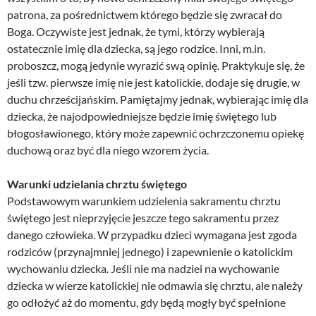
patrona, za pośrednictwem którego będzie się zwracał do
Boga. Oczywiste jest jednak, że tymi, którzy wybierają
ostatecznie imię dla dziecka, są jego rodzice. Inni, m.in.
proboszcz, mogą jedynie wyrazić swą opinię. Praktykuje się, że
jeśli tzw. pierwsze imię nie jest katolickie, dodaje się drugie, w
duchu chrześcijańskim. Pamiętajmy jednak, wybierając imię dla
dziecka, że najodpowiedniejsze będzie imię świętego lub
błogosławionego, który może zapewnić ochrzczonemu opiekę
duchową oraz być dla niego wzorem życia.
Warunki udzielania chrztu świętego
Podstawowym warunkiem udzielenia sakramentu chrztu
świętego jest nieprzyjęcie jeszcze tego sakramentu przez
danego człowieka. W przypadku dzieci wymagana jest zgoda
rodziców (przynajmniej jednego) i zapewnienie o katolickim
wychowaniu dziecka. Jeśli nie ma nadziei na wychowanie
dziecka w wierze katolickiej nie odmawia się chrztu, ale należy
go odłożyć aż do momentu, gdy będą mogły być spełnione