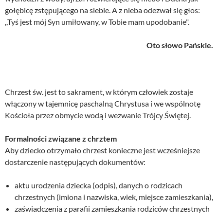
gołębicę zstępującego na siebie. A z nieba odezwał się głos:
,,Tyś jest mój Syn umiłowany, w Tobie mam upodobanie".
Oto słowo Pańskie.
Chrzest św. jest to sakrament, w którym człowiek zostaje
włączony w tajemnicę paschalną Chrystusa i we wspólnotę
Kościoła przez obmycie wodą i wezwanie Trójcy Świętej.
Formalności związane z chrztem
Aby dziecko otrzymało chrzest konieczne jest wcześniejsze
dostarczenie następujących dokumentów:
aktu urodzenia dziecka (odpis), danych o rodzicach
chrzestnych (imiona i nazwiska, wiek, miejsce zamieszkania),
zaświadczenia z parafii zamieszkania rodziców chrzestnych