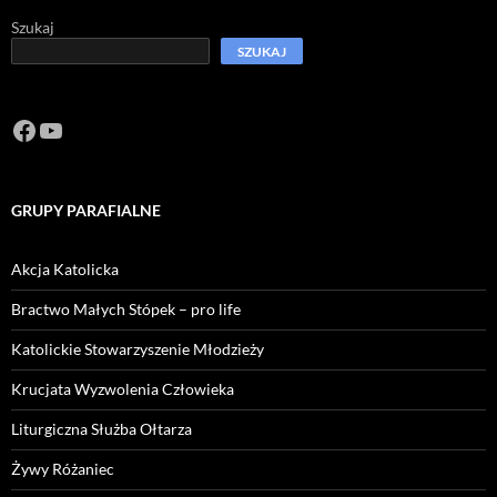
Szukaj
SZUKAJ
Facebook
https://www.youtube.com/channel/U
GRUPY PARAFIALNE
Akcja Katolicka
Bractwo Małych Stópek – pro life
Katolickie Stowarzyszenie Młodzieży
Krucjata Wyzwolenia Człowieka
Liturgiczna Służba Ołtarza
Żywy Różaniec