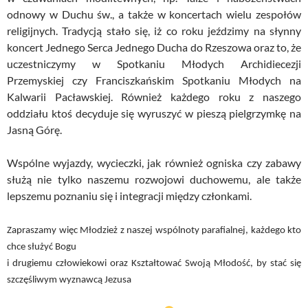
odnowy w Duchu św., a także w koncertach wielu zespołów
religijnych. Tradycją stało się, iż co roku jeździmy na słynny
koncert Jednego Serca Jednego Ducha do Rzeszowa oraz to, że
uczestniczymy w Spotkaniu Młodych Archidiecezji
Przemyskiej czy Franciszkańskim Spotkaniu Młodych na
Kalwarii Pacławskiej. Również każdego roku z naszego
oddziału ktoś decyduje się wyruszyć w pieszą pielgrzymkę na
Jasną Górę.
Wspólne wyjazdy, wycieczki, jak również ogniska czy zabawy
służą nie tylko naszemu rozwojowi duchowemu, ale także
lepszemu poznaniu się i integracji między członkami.
Zapraszamy więc Młodzież z naszej wspólnoty parafialnej, każdego kto
chce służyć Bogu
i drugiemu człowiekowi oraz Kształtować Swoją Młodość, by stać się
szczęśliwym wyznawcą Jezusa