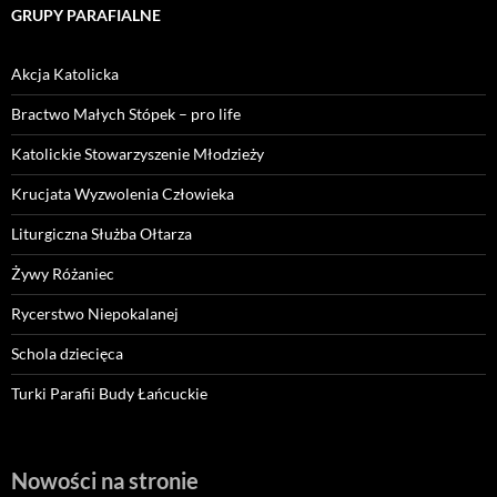
GRUPY PARAFIALNE
Akcja Katolicka
Bractwo Małych Stópek – pro life
Katolickie Stowarzyszenie Młodzieży
Krucjata Wyzwolenia Człowieka
Liturgiczna Służba Ołtarza
Żywy Różaniec
Rycerstwo Niepokalanej
Schola dziecięca
Turki Parafii Budy Łańcuckie
Nowości na stronie