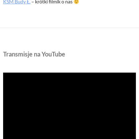
KSM Budy Ł.
– krótki filmik o nas
Transmisje na YouTube