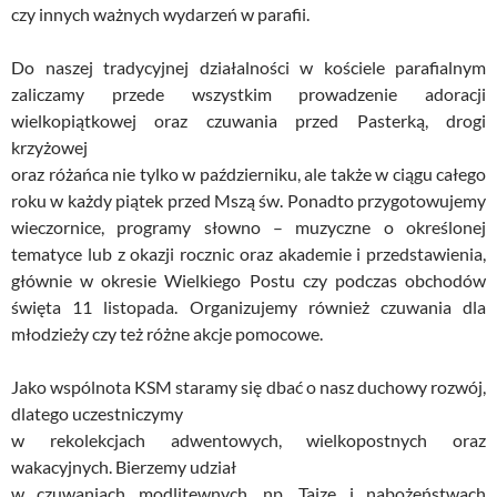
czy innych ważnych wydarzeń w parafii.
Do naszej tradycyjnej działalności w kościele parafialnym
zaliczamy przede wszystkim prowadzenie adoracji
wielkopiątkowej oraz czuwania przed Pasterką, drogi
krzyżowej
oraz różańca nie tylko w październiku, ale także w ciągu całego
roku w każdy piątek przed Mszą św. Ponadto przygotowujemy
wieczornice, programy słowno – muzyczne o określonej
tematyce lub z okazji rocznic oraz akademie i przedstawienia,
głównie w okresie Wielkiego Postu czy podczas obchodów
święta 11 listopada. Organizujemy również czuwania dla
młodzieży czy też różne akcje pomocowe.
Jako wspólnota KSM staramy się dbać o nasz duchowy rozwój,
dlatego uczestniczymy
w rekolekcjach adwentowych, wielkopostnych oraz
wakacyjnych. Bierzemy udział
w czuwaniach modlitewnych, np. Taize i nabożeństwach