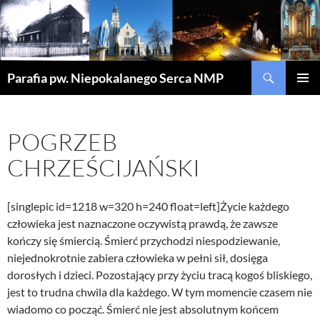
Szukaj
Parafia pw. Niepokalanego Serca NMP
PRZEJDŹ
MENU
DO
GŁÓWN
TREŚCI
POGRZEB
CHRZEŚCIJAŃSKI
[singlepic id=1218 w=320 h=240 float=left]Życie każdego
człowieka jest naznaczone oczywistą prawdą, że zawsze
kończy się śmiercią. Śmierć przychodzi niespodziewanie,
niejednokrotnie zabiera człowieka w pełni sił, dosięga
dorosłych i dzieci. Pozostający przy życiu tracą kogoś bliskiego,
jest to trudna chwila dla każdego. W tym momencie czasem nie
wiadomo co począć. Śmierć nie jest absolutnym końcem