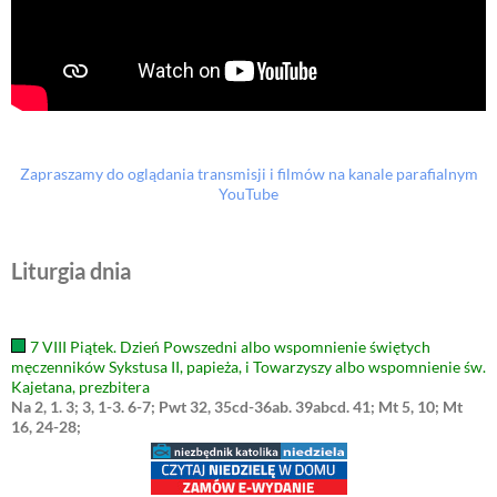
Zapraszamy do oglądania transmisji i filmów na kanale parafialnym
YouTube
Liturgia dnia
7 VIII Piątek. Dzień Powszedni albo wspomnienie świętych
męczenników Sykstusa II, papieża, i Towarzyszy albo wspomnienie św.
Kajetana, prezbitera
Na 2, 1. 3; 3, 1-3. 6-7; Pwt 32, 35cd-36ab. 39abcd. 41; Mt 5, 10; Mt
16, 24-28;