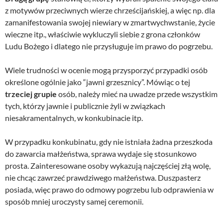
z motywów przeciwnych wierze chrześcijańskiej, a więc np. dla
zamanifestowania swojej niewiary w zmartwychwstanie, życie
wieczne itp., właściwie wykluczyli siebie z grona członków
Ludu Bożego i dlatego nie przysługuje im prawo do pogrzebu.
Wiele trudności w ocenie mogą przysporzyć przypadki osób
określone ogólnie jako “jawni grzesznicy”. Mówiąc o tej
trzeciej grupie
osób, należy mieć na uwadze przede wszystkim
tych, którzy jawnie i publicznie żyli w związkach
niesakramentalnych, w konkubinacie itp.
W przypadku konkubinatu, gdy nie istniała żadna przeszkoda
do zawarcia małżeństwa, sprawa wydaje się stosunkowo
prosta. Zainteresowane osoby wykazują najczęściej złą wolę,
nie chcąc zawrzeć prawdziwego małżeństwa. Duszpasterz
posiada, więc prawo do odmowy pogrzebu lub odprawienia w
sposób mniej uroczysty samej ceremonii.