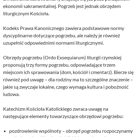
ekonomii sakramentalnej. Pogrzeb jest jednak obrzędem
liturgicznym Kościoła.
Kodeks Prawa Kanonicznego zawiera podstawowe normy
dyscyplinarne dotyczące pogrzebu, ale należy je również
uzupełnić odpowiednimi normami liturgicznymi.
Obrzędy pogrzebu (Ordo Exsequiarum) liturgii rzymskiej
proponują trzy formy pogrzebu, odpowiadające trzem
miejscom ich sprawowania (dom, kościół i cmentarz). Bierze się
również pod uwagę – dla rodziny ma to szczególne znaczenie –
jakie są zwyczaje lokalne, czego wymaga kultura i pobożność
ludowa.
Katechizm Kościoła Katolickiego zwraca uwagę na
następujące elementy towarzyszące obrzędowi pogrzebu:
pozdrowienie wspólnoty – obrzęd pogrzebu rozpoczynamy