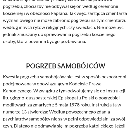
pogrzebu, chociażby nie odbywał się on według ceremonii
kościelnej i w obecności kapłana. Tak więc, zarządca cmentarza
wyznaniowego nie może zabronić pogrzebu na tym cmentarzu
według innych rytów religijnych, czy świeckich. Nie może być
jednak zmuszany do sprawowania pogrzebu kościelnego
osoby, która powinna być go pozbawiona.
POGRZEB SAMOBÓJCÓW
Kwestia pogrzebu samobójców nie jest w sposób bezpośredni
podejmowana w obowiązującym Kodeksie Prawa
Kanonicznego. W związku z tym odwołujemy się do Instrukcji
liturgiczno-duszpasterskiej Episkopatu Polski o pogrzebie i
modlitwach za zmarłych z 5 maja 1978 roku. Instrukcja ta w
numerze 13 stwierdza: Według powszechnego zdania
psychiatrów samobójcy nie są w pełni odpowiedzialni za swój
czyn. Dlatego nie odmawia się im pogrzebu katolickiego, jeżeli