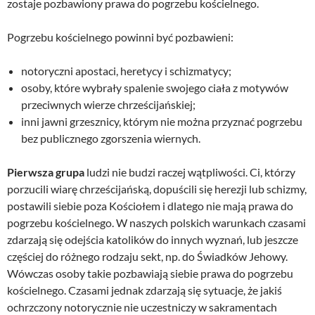
zostaje pozbawiony prawa do pogrzebu kościelnego.
Pogrzebu kościelnego powinni być pozbawieni:
notoryczni apostaci, heretycy i schizmatycy;
osoby, które wybrały spalenie swojego ciała z motywów
przeciwnych wierze chrześcijańskiej;
inni jawni grzesznicy, którym nie można przyznać pogrzebu
bez publicznego zgorszenia wiernych.
Pierwsza grupa
ludzi nie budzi raczej wątpliwości. Ci, którzy
porzucili wiarę chrześcijańską, dopuścili się herezji lub schizmy,
postawili siebie poza Kościołem i dlatego nie mają prawa do
pogrzebu kościelnego. W naszych polskich warunkach czasami
zdarzają się odejścia katolików do innych wyznań, lub jeszcze
częściej do różnego rodzaju sekt, np. do Świadków Jehowy.
Wówczas osoby takie pozbawiają siebie prawa do pogrzebu
kościelnego. Czasami jednak zdarzają się sytuacje, że jakiś
ochrzczony notorycznie nie uczestniczy w sakramentach