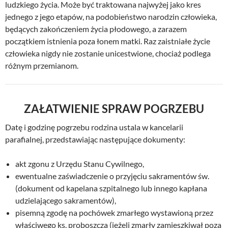
ludzkiego życia. Może być traktowana najwyżej jako kres
jednego z jego etapów, na podobieństwo narodzin człowieka,
będących zakończeniem życia płodowego, a zarazem
początkiem istnienia poza łonem matki. Raz zaistniałe życie
człowieka nigdy nie zostanie unicestwione, chociaż podlega
różnym przemianom.
ZAŁATWIENIE SPRAW POGRZEBU
Datę i godzinę pogrzebu rodzina ustala w kancelarii
parafialnej, przedstawiając następujące dokumenty:
akt zgonu z Urzędu Stanu Cywilnego,
ewentualne zaświadczenie o przyjęciu sakramentów św.
(dokument od kapelana szpitalnego lub innego kapłana
udzielającego sakramentów),
pisemną zgodę na pochówek zmarłego wystawioną przez
właściwego ks. proboszcza (jeżeli zmarły zamieszkiwał poza