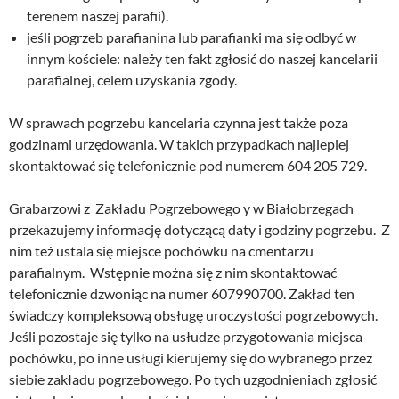
terenem naszej parafii).
jeśli pogrzeb parafianina lub parafianki ma się odbyć w
innym kościele: należy ten fakt zgłosić do naszej kancelarii
parafialnej, celem uzyskania zgody.
W sprawach pogrzebu kancelaria czynna jest także poza
godzinami urzędowania. W takich przypadkach najlepiej
skontaktować się telefonicznie pod numerem 604 205 729.
Grabarzowi z Zakładu Pogrzebowego y w Białobrzegach
przekazujemy informację dotyczącą daty i godziny pogrzebu. Z
nim też ustala się miejsce pochówku na cmentarzu
parafialnym. Wstępnie można się z nim skontaktować
telefonicznie dzwoniąc na numer 607990700. Zakład ten
świadczy kompleksową obsługę uroczystości pogrzebowych.
Jeśli pozostaje się tylko na usłudze przygotowania miejsca
pochówku, po inne usługi kierujemy się do wybranego przez
siebie zakładu pogrzebowego. Po tych uzgodnieniach zgłosić