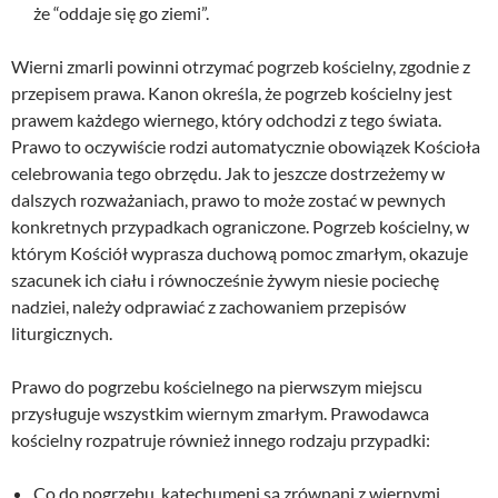
że “oddaje się go ziemi”.
Wierni zmarli powinni otrzymać pogrzeb kościelny, zgodnie z
przepisem prawa. Kanon określa, że pogrzeb kościelny jest
prawem każdego wiernego, który odchodzi z tego świata.
Prawo to oczywiście rodzi automatycznie obowiązek Kościoła
celebrowania tego obrzędu. Jak to jeszcze dostrzeżemy w
dalszych rozważaniach, prawo to może zostać w pewnych
konkretnych przypadkach ograniczone. Pogrzeb kościelny, w
którym Kościół wyprasza duchową pomoc zmarłym, okazuje
szacunek ich ciału i równocześnie żywym niesie pociechę
nadziei, należy odprawiać z zachowaniem przepisów
liturgicznych.
Prawo do pogrzebu kościelnego na pierwszym miejscu
przysługuje wszystkim wiernym zmarłym. Prawodawca
kościelny rozpatruje również innego rodzaju przypadki:
Co do pogrzebu, katechumeni są zrównani z wiernymi.