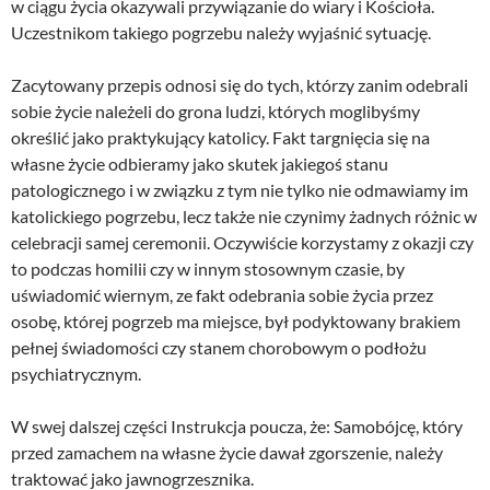
w ciągu życia okazywali przywiązanie do wiary i Kościoła.
Uczestnikom takiego pogrzebu należy wyjaśnić sytuację.
Zacytowany przepis odnosi się do tych, którzy zanim odebrali
sobie życie należeli do grona ludzi, których moglibyśmy
określić jako praktykujący katolicy. Fakt targnięcia się na
własne życie odbieramy jako skutek jakiegoś stanu
patologicznego i w związku z tym nie tylko nie odmawiamy im
katolickiego pogrzebu, lecz także nie czynimy żadnych różnic w
celebracji samej ceremonii. Oczywiście korzystamy z okazji czy
to podczas homilii czy w innym stosownym czasie, by
uświadomić wiernym, ze fakt odebrania sobie życia przez
osobę, której pogrzeb ma miejsce, był podyktowany brakiem
pełnej świadomości czy stanem chorobowym o podłożu
psychiatrycznym.
W swej dalszej części Instrukcja poucza, że: Samobójcę, który
przed zamachem na własne życie dawał zgorszenie, należy
traktować jako jawnogrzesznika.