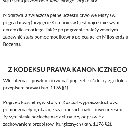
się trzeba jeszcze do p. kościelnego i organisty.
Modlitwa, a zwłaszcza pełne uczestnictwo we Mszy św.
pogrzebowej (przyjęcie Komunii św.) jest najcenniejszym
darem dla zmarłego. Także po pogrzebie należy zmarłym
zapewnić stałą pomoc modlitewną polecając ich Miłosierdziu
Bożemu.
Z KODEKSU PRAWA KANONICZNEGO
Wierni zmarli powinni otrzymać pogrzeb kościelny, zgodnie z
przepisem prawa (kan. 1176 §1).
Pogrzeb kościelny, w którym Kościół wyprasza duchową
pomoc zmarłym, okazuje szacunek ich ciału i równocześnie
żywym niesie pociechę nadziei, należy odprawić z
zachowaniem przepisów liturgicznych (kan. 1176 §2).