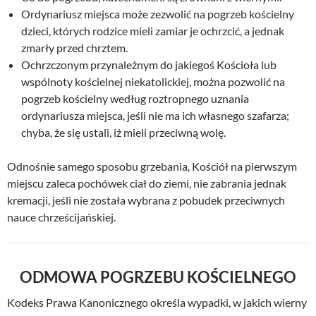
Ordynariusz miejsca może zezwolić na pogrzeb kościelny
dzieci, których rodzice mieli zamiar je ochrzcić, a jednak
zmarły przed chrztem.
Ochrzczonym przynależnym do jakiegoś Kościoła lub
wspólnoty kościelnej niekatolickiej, można pozwolić na
pogrzeb kościelny według roztropnego uznania
ordynariusza miejsca, jeśli nie ma ich własnego szafarza;
chyba, że się ustali, iż mieli przeciwną wolę.
Odnośnie samego sposobu grzebania, Kościół na pierwszym
miejscu zaleca pochówek ciał do ziemi, nie zabrania jednak
kremacji, jeśli nie została wybrana z pobudek przeciwnych
nauce chrześcijańskiej.
ODMOWA POGRZEBU KOŚCIELNEGO
Kodeks Prawa Kanonicznego określa wypadki, w jakich wierny