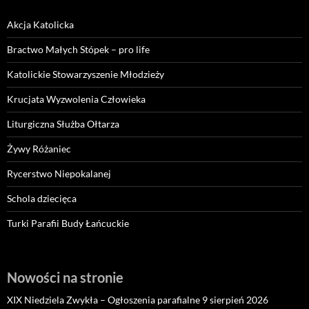
Akcja Katolicka
Bractwo Małych Stópek – pro life
Katolickie Stowarzyszenie Młodzieży
Krucjata Wyzwolenia Człowieka
Liturgiczna Służba Ołtarza
Żywy Różaniec
Rycerstwo Niepokalanej
Schola dziecięca
Turki Parafii Budy Łańcuckie
Nowości na stronie
XIX Niedziela Zwykła – Ogłoszenia parafialne 9 sierpień 2026