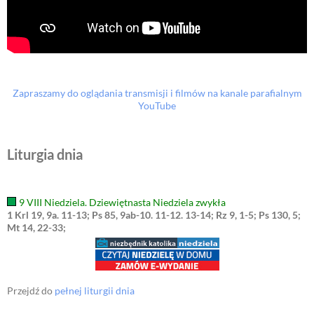
Zapraszamy do oglądania transmisji i filmów na kanale parafialnym
YouTube
Liturgia dnia
9 VIII Niedziela. Dziewiętnasta Niedziela zwykła
1 Krl 19, 9a. 11-13; Ps 85, 9ab-10. 11-12. 13-14; Rz 9, 1-5; Ps 130, 5;
Mt 14, 22-33;
Przejdź do
pełnej liturgii dnia