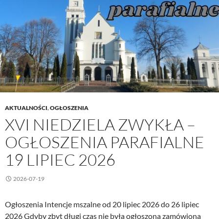
AKTUALNOŚCI
,
OGŁOSZENIA
XVI NIEDZIELA ZWYKŁA –
OGŁOSZENIA PARAFIALNE
19 LIPIEC 2026
2026-07-19
Ogłoszenia Intencje mszalne od 20 lipiec 2026 do 26 lipiec
2026 Gdyby zbyt długi czas nie była ogłoszona zamówiona