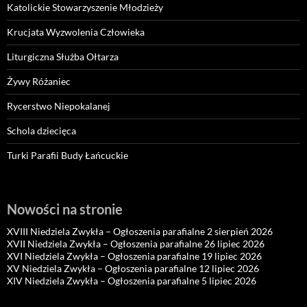
Katolickie Stowarzyszenie Młodzieży
Krucjata Wyzwolenia Człowieka
Liturgiczna Służba Ołtarza
Żywy Różaniec
Rycerstwo Niepokalanej
Schola dziecięca
Turki Parafii Budy Łańcuckie
Nowości na stronie
XVIII Niedziela Zwykła – Ogłoszenia parafialne 2 sierpień 2026
XVII Niedziela Zwykła – Ogłoszenia parafialne 26 lipiec 2026
XVI Niedziela Zwykła – Ogłoszenia parafialne 19 lipiec 2026
XV Niedziela Zwykła – Ogłoszenia parafialne 12 lipiec 2026
XIV Niedziela Zwykła – Ogłoszenia parafialne 5 lipiec 2026