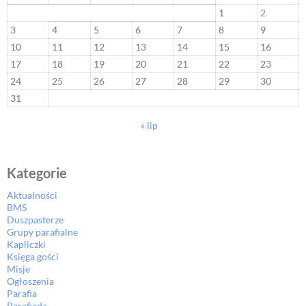
1
2
3
4
5
6
7
8
9
10
11
12
13
14
15
16
17
18
19
20
21
22
23
24
25
26
27
28
29
30
31
« lip
Kategorie
Aktualności
BMS
Duszpasterze
Grupy parafialne
Kapliczki
Księga gości
Misje
Ogłoszenia
Parafia
Parafiada