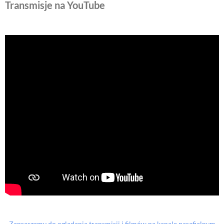
Transmisje na YouTube
Zapraszamy do oglądania transmisji i filmów na kanale parafialnym