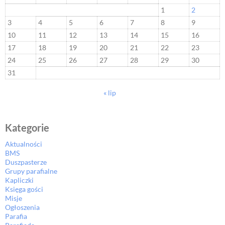
1
2
3
4
5
6
7
8
9
10
11
12
13
14
15
16
17
18
19
20
21
22
23
24
25
26
27
28
29
30
31
« lip
Kategorie
Aktualności
BMS
Duszpasterze
Grupy parafialne
Kapliczki
Księga gości
Misje
Ogłoszenia
Parafia