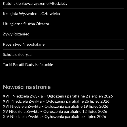
Katolickie Stowarzyszenie Młodzieży
Krucjata Wyzwolenia Człowieka
Liturgiczna Służba Ołtarza
Żywy Różaniec
Rycerstwo Niepokalanej
Schola dziecięca
Turki Parafii Budy Łańcuckie
Nowości na stronie
XVIII Niedziela Zwykła – Ogłoszenia parafialne 2 sierpień 2026
XVII Niedziela Zwykła – Ogłoszenia parafialne 26 lipiec 2026
XVI Niedziela Zwykła – Ogłoszenia parafialne 19 lipiec 2026
XV Niedziela Zwykła – Ogłoszenia parafialne 12 lipiec 2026
XIV Niedziela Zwykła – Ogłoszenia parafialne 5 lipiec 2026