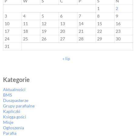
P
W
Ś
C
P
S
N
1
2
3
4
5
6
7
8
9
10
11
12
13
14
15
16
17
18
19
20
21
22
23
24
25
26
27
28
29
30
31
« lip
Kategorie
Aktualności
BMS
Duszpasterze
Grupy parafialne
Kapliczki
Księga gości
Misje
Ogłoszenia
Parafia