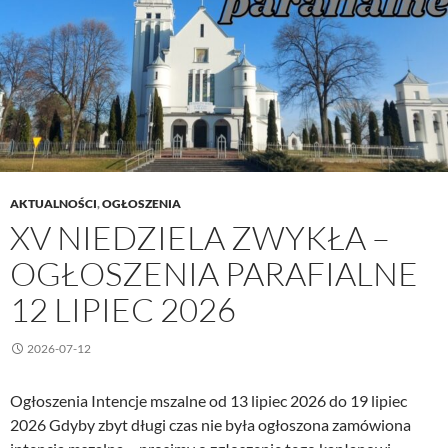
lipiec
2026
AKTUALNOŚCI
,
OGŁOSZENIA
XV NIEDZIELA ZWYKŁA –
OGŁOSZENIA PARAFIALNE
12 LIPIEC 2026
2026-07-12
Ogłoszenia Intencje mszalne od 13 lipiec 2026 do 19 lipiec
2026 Gdyby zbyt długi czas nie była ogłoszona zamówiona