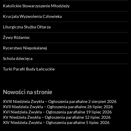
Katolickie Stowarzyszenie Młodzieży
Krucjata Wyzwolenia Człowieka
Liturgiczna Służba Ołtarza
Żywy Różaniec
Rycerstwo Niepokalanej
Schola dziecięca
Turki Parafii Budy Łańcuckie
Nowości na stronie
XVIII Niedziela Zwykła – Ogłoszenia parafialne 2 sierpień 2026
XVII Niedziela Zwykła – Ogłoszenia parafialne 26 lipiec 2026
XVI Niedziela Zwykła – Ogłoszenia parafialne 19 lipiec 2026
XV Niedziela Zwykła – Ogłoszenia parafialne 12 lipiec 2026
XIV Niedziela Zwykła – Ogłoszenia parafialne 5 lipiec 2026