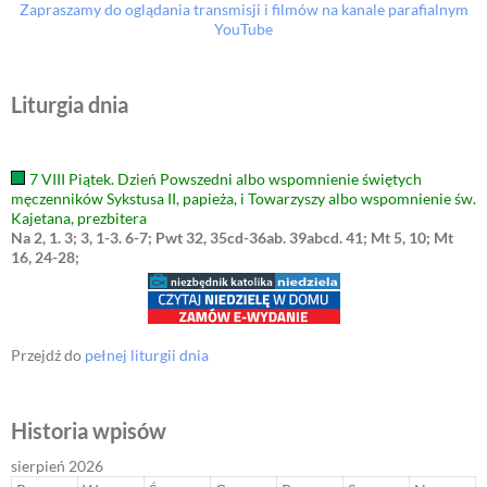
Zapraszamy do oglądania transmisji i filmów na kanale parafialnym
YouTube
Liturgia dnia
7 VIII Piątek. Dzień Powszedni albo wspomnienie świętych
męczenników Sykstusa II, papieża, i Towarzyszy albo wspomnienie św.
Kajetana, prezbitera
Na 2, 1. 3; 3, 1-3. 6-7; Pwt 32, 35cd-36ab. 39abcd. 41; Mt 5, 10; Mt
16, 24-28;
Przejdź do
pełnej liturgii dnia
Historia wpisów
sierpień 2026