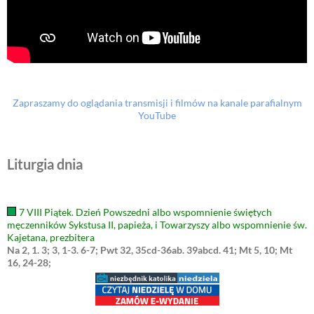
Zapraszamy do oglądania transmisji i filmów na kanale parafialnym
YouTube
Liturgia dnia
7 VIII Piątek. Dzień Powszedni albo wspomnienie świętych
męczenników Sykstusa II, papieża, i Towarzyszy albo wspomnienie św.
Kajetana, prezbitera
Na 2, 1. 3; 3, 1-3. 6-7; Pwt 32, 35cd-36ab. 39abcd. 41; Mt 5, 10; Mt
16, 24-28;