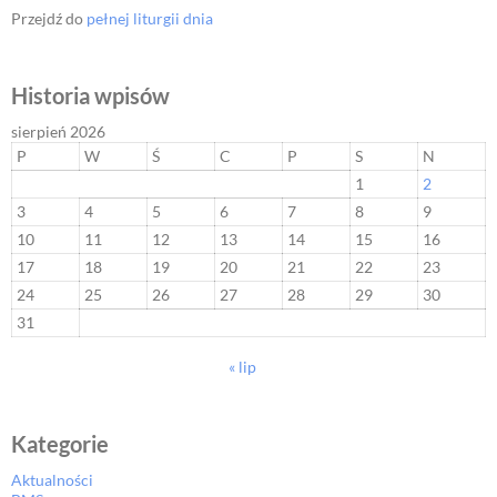
Przejdź do
pełnej liturgii dnia
Historia wpisów
sierpień 2026
P
W
Ś
C
P
S
N
1
2
3
4
5
6
7
8
9
10
11
12
13
14
15
16
17
18
19
20
21
22
23
24
25
26
27
28
29
30
31
« lip
Kategorie
Aktualności