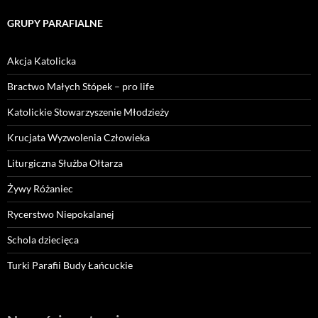
GRUPY PARAFIALNE
Akcja Katolicka
Bractwo Małych Stópek – pro life
Katolickie Stowarzyszenie Młodzieży
Krucjata Wyzwolenia Człowieka
Liturgiczna Służba Ołtarza
Żywy Różaniec
Rycerstwo Niepokalanej
Schola dziecięca
Turki Parafii Budy Łańcuckie