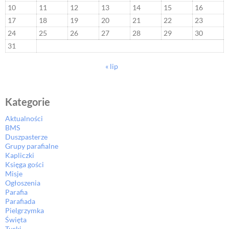
10
11
12
13
14
15
16
17
18
19
20
21
22
23
24
25
26
27
28
29
30
31
« lip
Kategorie
Aktualności
BMS
Duszpasterze
Grupy parafialne
Kapliczki
Księga gości
Misje
Ogłoszenia
Parafia
Parafiada
Pielgrzymka
Święta
Turki