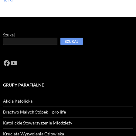
Szukaj
SZUKAJ
Facebook
https://www.youtube.com/channel/U
GRUPY PARAFIALNE
Akcja Katolicka
Bractwo Małych Stópek – pro life
Katolickie Stowarzyszenie Młodzieży
Krucjata Wyzwolenia Człowieka