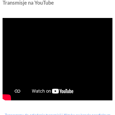
Transmisje na YouTube
Zapraszamy do oglądania transmisji i filmów na kanale parafialnym