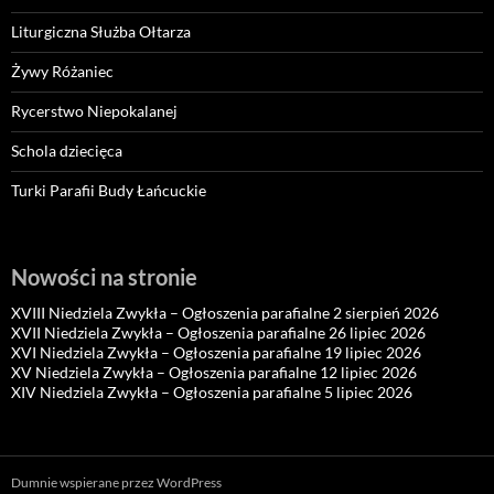
Liturgiczna Służba Ołtarza
Żywy Różaniec
Rycerstwo Niepokalanej
Schola dziecięca
Turki Parafii Budy Łańcuckie
Nowości na stronie
XVIII Niedziela Zwykła – Ogłoszenia parafialne 2 sierpień 2026
XVII Niedziela Zwykła – Ogłoszenia parafialne 26 lipiec 2026
XVI Niedziela Zwykła – Ogłoszenia parafialne 19 lipiec 2026
XV Niedziela Zwykła – Ogłoszenia parafialne 12 lipiec 2026
XIV Niedziela Zwykła – Ogłoszenia parafialne 5 lipiec 2026
Dumnie wspierane przez WordPress