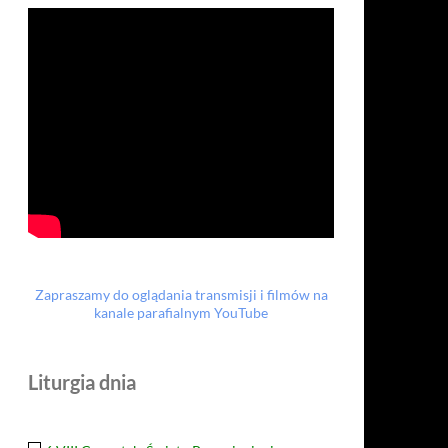
Zapraszamy do oglądania transmisji i filmów na
kanale parafialnym YouTube
Liturgia dnia