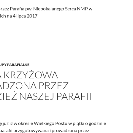
rzez Parafia pw. Niepokalanego Serca NMP w
ch na 4 lipca 2017
UPY PARAFIALNE
 KRZYŻOWA
DZONA PRZEZ
EŻ NASZEJ PARAFII
ię już iż w okresie Wielkiego Postu w piątki o godzinie
j parafii przygotowywana i prowadzona przez