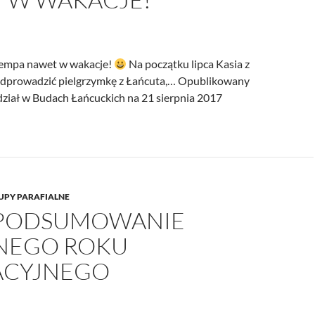
tempa nawet w wakacje!
Na początku lipca Kasia z
odprowadzić pielgrzymkę z Łańcuta,… Opublikowany
ział w Budach Łańcuckich na 21 sierpnia 2017
UPY PARAFIALNE
 PODSUMOWANIE
NEGO ROKU
CYJNEGO