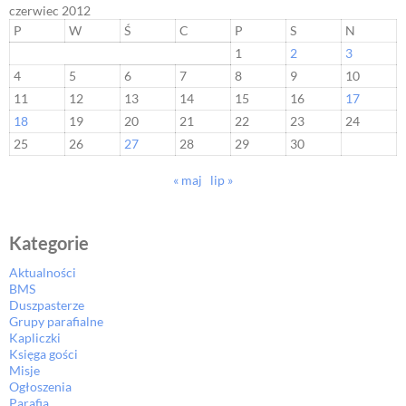
czerwiec 2012
P
W
Ś
C
P
S
N
1
2
3
4
5
6
7
8
9
10
11
12
13
14
15
16
17
18
19
20
21
22
23
24
25
26
27
28
29
30
« maj
lip »
Kategorie
Aktualności
BMS
Duszpasterze
Grupy parafialne
Kapliczki
Księga gości
Misje
Ogłoszenia
Parafia