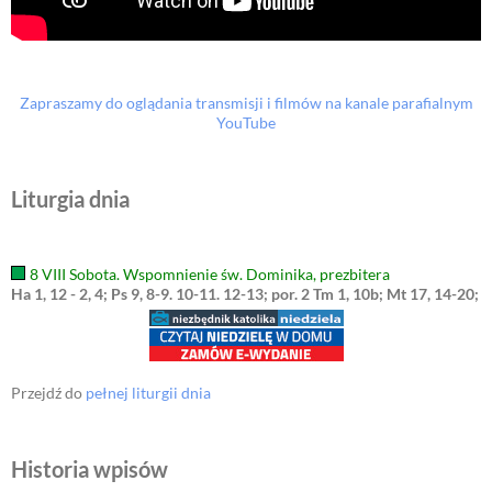
Zapraszamy do oglądania transmisji i filmów na kanale parafialnym
YouTube
Liturgia dnia
8 VIII Sobota. Wspomnienie św. Dominika, prezbitera
Ha 1, 12 - 2, 4; Ps 9, 8-9. 10-11. 12-13; por. 2 Tm 1, 10b; Mt 17, 14-20;
Przejdź do
pełnej liturgii dnia
Historia wpisów