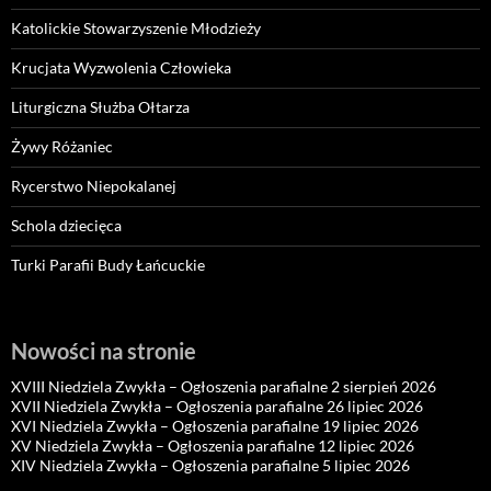
Katolickie Stowarzyszenie Młodzieży
Krucjata Wyzwolenia Człowieka
Liturgiczna Służba Ołtarza
Żywy Różaniec
Rycerstwo Niepokalanej
Schola dziecięca
Turki Parafii Budy Łańcuckie
Nowości na stronie
XVIII Niedziela Zwykła – Ogłoszenia parafialne 2 sierpień 2026
XVII Niedziela Zwykła – Ogłoszenia parafialne 26 lipiec 2026
XVI Niedziela Zwykła – Ogłoszenia parafialne 19 lipiec 2026
XV Niedziela Zwykła – Ogłoszenia parafialne 12 lipiec 2026
XIV Niedziela Zwykła – Ogłoszenia parafialne 5 lipiec 2026