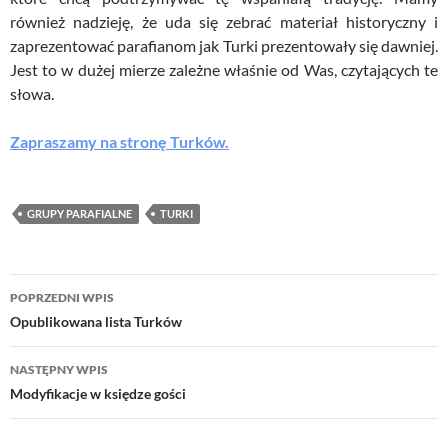
również nadzieję, że uda się zebrać materiał historyczny i
zaprezentować parafianom jak Turki prezentowały się dawniej.
Jest to w dużej mierze zależne właśnie od Was, czytających te
słowa.
Zapraszamy na stronę Turków.
GRUPY PARAFIALNE
TURKI
Nawigacja
POPRZEDNI WPIS
wpisu
Opublikowana lista Turków
NASTĘPNY WPIS
Modyfikacje w księdze gości