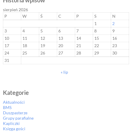
Historia wpisów
sierpień 2026
P
W
Ś
C
P
S
N
1
2
3
4
5
6
7
8
9
10
11
12
13
14
15
16
17
18
19
20
21
22
23
24
25
26
27
28
29
30
31
« lip
Kategorie
Aktualności
BMS
Duszpasterze
Grupy parafialne
Kapliczki
Księga gości