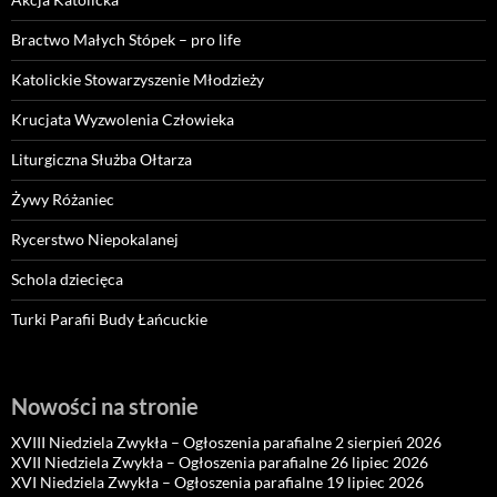
Bractwo Małych Stópek – pro life
Katolickie Stowarzyszenie Młodzieży
Krucjata Wyzwolenia Człowieka
Liturgiczna Służba Ołtarza
Żywy Różaniec
Rycerstwo Niepokalanej
Schola dziecięca
Turki Parafii Budy Łańcuckie
Nowości na stronie
XVIII Niedziela Zwykła – Ogłoszenia parafialne 2 sierpień 2026
XVII Niedziela Zwykła – Ogłoszenia parafialne 26 lipiec 2026
XVI Niedziela Zwykła – Ogłoszenia parafialne 19 lipiec 2026