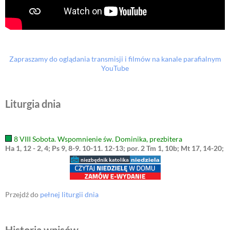
Zapraszamy do oglądania transmisji i filmów na kanale parafialnym
YouTube
Liturgia dnia
8 VIII Sobota. Wspomnienie św. Dominika, prezbitera
Ha 1, 12 - 2, 4; Ps 9, 8-9. 10-11. 12-13; por. 2 Tm 1, 10b; Mt 17, 14-20;
Przejdź do
pełnej liturgii dnia