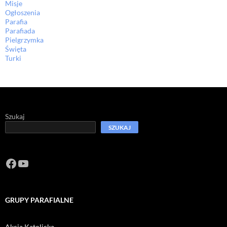
Misje
Ogłoszenia
Parafia
Parafiada
Pielgrzymka
Święta
Turki
Szukaj
SZUKAJ
Facebook
https://www.youtube.com/channel/U
GRUPY PARAFIALNE
Akcja Katolicka