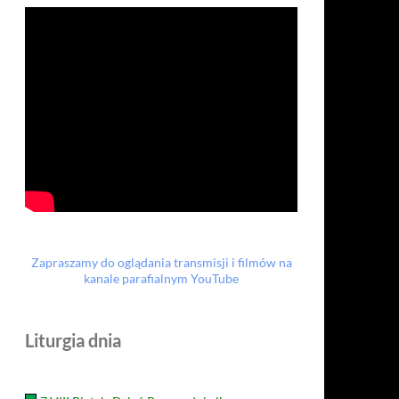
Zapraszamy do oglądania transmisji i filmów na
kanale parafialnym YouTube
Liturgia dnia