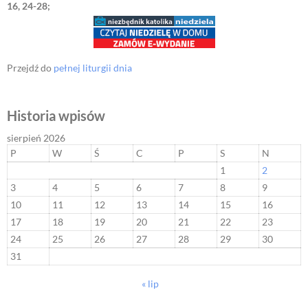
16, 24-28;
Przejdź do
pełnej liturgii dnia
Historia wpisów
sierpień 2026
P
W
Ś
C
P
S
N
1
2
3
4
5
6
7
8
9
10
11
12
13
14
15
16
17
18
19
20
21
22
23
24
25
26
27
28
29
30
31
« lip