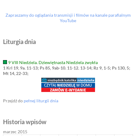
Zapraszamy do oglądania transmisji i filmów na kanale parafialnym
YouTube
Liturgia dnia
9 VIII Niedziela. Dziewiętnasta Niedziela zwykła
1 Krl 19, 9a. 11-13; Ps 85, 9ab-10. 11-12. 13-14; Rz 9, 1-5; Ps 130, 5;
Mt 14, 22-33;
Przejdź do
pełnej liturgii dnia
Historia wpisów
marzec 2015