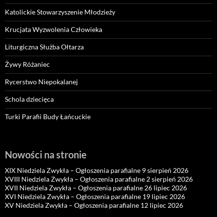
Katolickie Stowarzyszenie Młodzieży
Krucjata Wyzwolenia Człowieka
Liturgiczna Służba Ołtarza
Żywy Różaniec
Rycerstwo Niepokalanej
Schola dziecięca
Turki Parafii Budy Łańcuckie
Nowości na stronie
XIX Niedziela Zwykła – Ogłoszenia parafialne 9 sierpień 2026
XVIII Niedziela Zwykła – Ogłoszenia parafialne 2 sierpień 2026
XVII Niedziela Zwykła – Ogłoszenia parafialne 26 lipiec 2026
XVI Niedziela Zwykła – Ogłoszenia parafialne 19 lipiec 2026
XV Niedziela Zwykła – Ogłoszenia parafialne 12 lipiec 2026