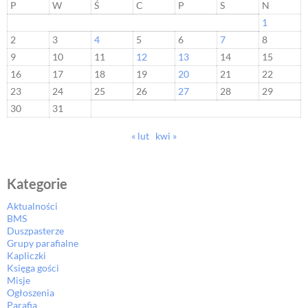
P
W
Ś
C
P
S
N
1
2
3
4
5
6
7
8
9
10
11
12
13
14
15
16
17
18
19
20
21
22
23
24
25
26
27
28
29
30
31
« lut
kwi »
Kategorie
Aktualności
BMS
Duszpasterze
Grupy parafialne
Kapliczki
Księga gości
Misje
Ogłoszenia
Parafia