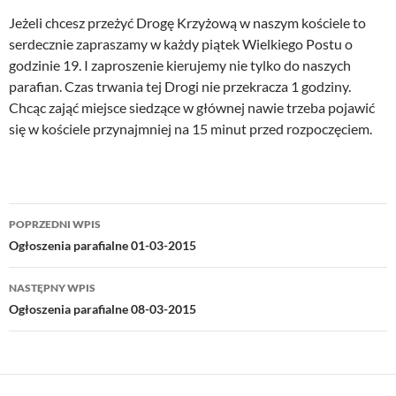
Jeżeli chcesz przeżyć Drogę Krzyżową w naszym kościele to
serdecznie zapraszamy w każdy piątek Wielkiego Postu o
godzinie 19. I zaproszenie kierujemy nie tylko do naszych
parafian. Czas trwania tej Drogi nie przekracza 1 godziny.
Chcąc zająć miejsce siedzące w głównej nawie trzeba pojawić
się w kościele przynajmniej na 15 minut przed rozpoczęciem.
Nawigacja
POPRZEDNI WPIS
wpisu
Ogłoszenia parafialne 01-03-2015
NASTĘPNY WPIS
Ogłoszenia parafialne 08-03-2015