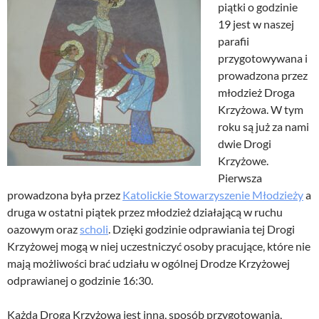
piątki o godzinie
19 jest w naszej
parafii
przygotowywana i
prowadzona przez
młodzież Droga
Krzyżowa. W tym
roku są już za nami
dwie Drogi
Krzyżowe.
Pierwsza
prowadzona była przez
Katolickie Stowarzyszenie Młodzieży
a
druga w ostatni piątek przez młodzież działającą w ruchu
oazowym oraz
scholi
. Dzięki godzinie odprawiania tej Drogi
Krzyżowej mogą w niej uczestniczyć osoby pracujące, które nie
mają możliwości brać udziału w ogólnej Drodze Krzyżowej
odprawianej o godzinie 16:30.
Każda Droga Krzyżowa jest inna, sposób przygotowania,