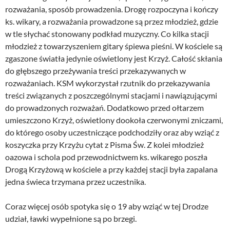
rozważania, sposób prowadzenia. Drogę rozpoczyna i kończy
ks. wikary, a rozważania prowadzone są przez młodzież, gdzie
w tle słychać stonowany podkład muzyczny. Co kilka stacji
młodzież z towarzyszeniem gitary śpiewa pieśni. W kościele są
zgaszone światła jedynie oświetlony jest Krzyż. Całość skłania
do głębszego przeżywania treści przekazywanych w
rozważaniach. KSM wykorzystał rzutnik do przekazywania
treści związanych z poszczególnymi stacjami i nawiązującymi
do prowadzonych rozważań. Dodatkowo przed ołtarzem
umieszczono Krzyż, oświetlony dookoła czerwonymi zniczami,
do którego osoby uczestniczące podchodziły oraz aby wziąć z
koszyczka przy Krzyżu cytat z Pisma Św. Z kolei młodzież
oazowa i schola pod przewodnictwem ks. wikarego poszła
Drogą Krzyżową w kościele a przy każdej stacji była zapalana
jedna świeca trzymana przez uczestnika.
Coraz więcej osób spotyka się o 19 aby wziąć w tej Drodze
udział, ławki wypełnione są po brzegi.