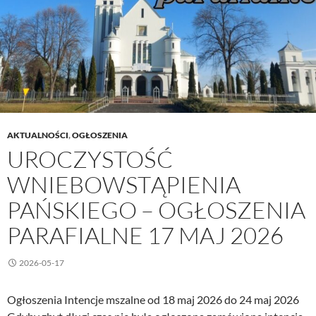
maj
2026
AKTUALNOŚCI
,
OGŁOSZENIA
UROCZYSTOŚĆ
WNIEBOWSTĄPIENIA
PAŃSKIEGO – OGŁOSZENIA
PARAFIALNE 17 MAJ 2026
2026-05-17
Ogłoszenia Intencje mszalne od 18 maj 2026 do 24 maj 2026