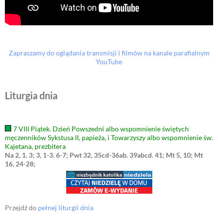
Zapraszamy do oglądania transmisji i filmów na kanale parafialnym
YouTube
Liturgia dnia
7 VIII Piątek. Dzień Powszedni albo wspomnienie świętych
męczenników Sykstusa II, papieża, i Towarzyszy albo wspomnienie św.
Kajetana, prezbitera
Na 2, 1. 3; 3, 1-3. 6-7; Pwt 32, 35cd-36ab. 39abcd. 41; Mt 5, 10; Mt
16, 24-28;
Przejdź do
pełnej liturgii dnia