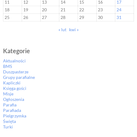
11
12
13
14
15
16
17
18
19
20
21
22
23
24
25
26
27
28
29
30
31
« lut
kwi »
Kategorie
Aktualności
BMS
Duszpasterze
Grupy parafialne
Kapliczki
Księga gości
Misje
Ogłoszenia
Parafia
Parafiada
Pielgrzymka
Święta
Turki