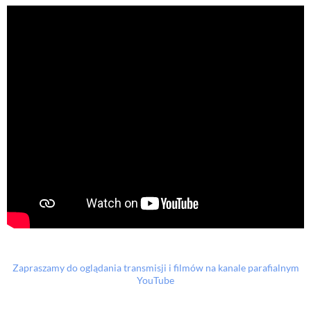
Zapraszamy do oglądania transmisji i filmów na kanale parafialnym
YouTube