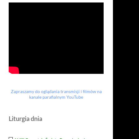
Zapraszamy do oglądania transmisji i filmów na
kanale parafialnym YouTube
Liturgia dnia