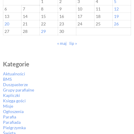
1
2
3
4
5
6
7
8
9
10
11
12
13
14
15
16
17
18
19
20
21
22
23
24
25
26
27
28
29
30
« maj
lip »
Kategorie
Aktualności
BMS
Duszpasterze
Grupy parafialne
Kapliczki
Księga gości
Misje
Ogłoszenia
Parafia
Parafiada
Pielgrzymka
Święta