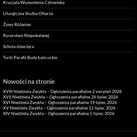
Krucjata Wyzwolenia Człowieka
Liturgiczna Służba Ołtarza
Żywy Różaniec
Rycerstwo Niepokalanej
Schola dziecięca
Turki Parafii Budy Łańcuckie
Nowości na stronie
XVIII Niedziela Zwykła – Ogłoszenia parafialne 2 sierpień 2026
XVII Niedziela Zwykła – Ogłoszenia parafialne 26 lipiec 2026
XVI Niedziela Zwykła – Ogłoszenia parafialne 19 lipiec 2026
XV Niedziela Zwykła – Ogłoszenia parafialne 12 lipiec 2026
XIV Niedziela Zwykła – Ogłoszenia parafialne 5 lipiec 2026