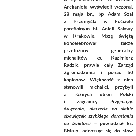
Archanioła wyświęcił wczoraj,
28 maja br., bp Adam Szal
z Przemyśla w kościele
parafialnym bł. Anieli Salawy
w Krakowie. Mszę świętą
koncelebrował także
przełożony generalny
michalitów ks. Kazimierz
Radzik, prawie cały Zarząd
Zgromadzenia i ponad 50
kapłanów. Większość z nich
stanowili michalici, przybyli
z różnych stron Polski
i zagranicy.
Przyjmując
święcenia, bierzecie na siebie
obowiązek szybkiego dorastania
do świętości
– powiedział ks.
Biskup, odnosząc się do słów