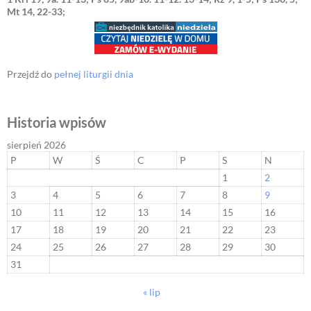
Mt 14, 22-33;
Przejdź do
pełnej liturgii dnia
Historia wpisów
sierpień 2026
P
W
Ś
C
P
S
N
1
2
3
4
5
6
7
8
9
10
11
12
13
14
15
16
17
18
19
20
21
22
23
24
25
26
27
28
29
30
31
« lip