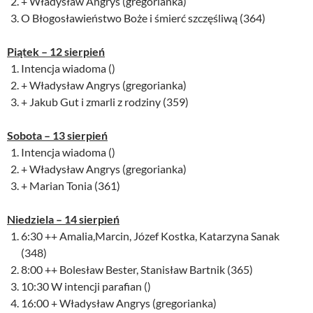
+ Władysław Angrys (gregorianka)
O Błogosławieństwo Boże i śmierć szczęśliwą (364)
Piątek –
12
sierpień
Intencja wiadoma ()
+ Władysław Angrys (gregorianka)
+ Jakub Gut i zmarli z rodziny (359)
Sobota – 13
sierpień
Intencja wiadoma ()
+ Władysław Angrys (gregorianka)
+ Marian Tonia (361)
Niedziela –
14
sierpień
6:30 ++ Amalia,Marcin, Józef Kostka, Katarzyna Sanak
(348)
8:00 ++ Bolesław Bester, Stanisław Bartnik (365)
10:30 W intencji parafian ()
16:00 + Władysław Angrys (gregorianka)