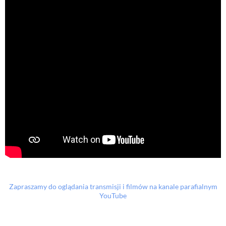
Zapraszamy do oglądania transmisji i filmów na kanale parafialnym
YouTube