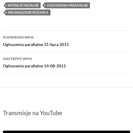
INTENCJE MSZALNE
OGŁOSZENIA PARAFIALNE
PROWADZENIE RÓŻAŃCA
Nawigacja
POPRZEDNI WPIS
wpisu
Ogłoszenia parafialne 31 lipca 2011
NASTĘPNY WPIS
Ogłoszenia parafialne 14-08-2011
Transmisje na YouTube