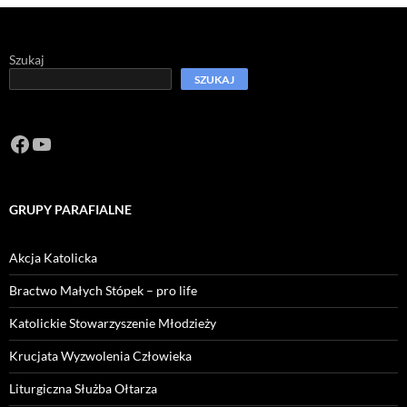
Szukaj
SZUKAJ
Facebook
https://www.youtube.com/channel/U
GRUPY PARAFIALNE
Akcja Katolicka
Bractwo Małych Stópek – pro life
Katolickie Stowarzyszenie Młodzieży
Krucjata Wyzwolenia Człowieka
Liturgiczna Służba Ołtarza