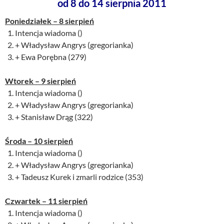
od 8 do 14 sierpnia 2011
Poniedziałek – 8 sierpień
Intencja wiadoma ()
+ Władysław Angrys (gregorianka)
+ Ewa Porębna (279)
Wtorek – 9 sierpień
Intencja wiadoma ()
+ Władysław Angrys (gregorianka)
+ Stanisław Drąg (322)
Środa – 10
sierpień
Intencja wiadoma ()
+ Władysław Angrys (gregorianka)
+ Tadeusz Kurek i zmarli rodzice (353)
Czwartek – 11
sierpień
Intencja wiadoma ()