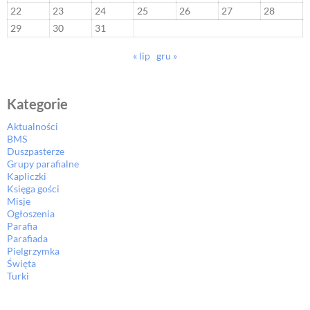
22
23
24
25
26
27
28
29
30
31
« lip
gru »
Kategorie
Aktualności
BMS
Duszpasterze
Grupy parafialne
Kapliczki
Księga gości
Misje
Ogłoszenia
Parafia
Parafiada
Pielgrzymka
Święta
Turki