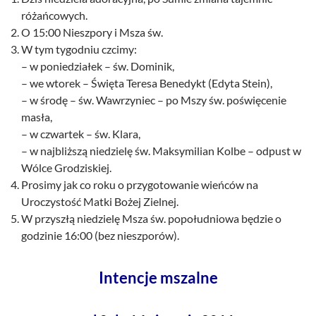
różańcowych.
O 15:00 Nieszpory i Msza św.
W tym tygodniu czcimy:
– w poniedziałek – św. Dominik,
– we wtorek – Święta Teresa Benedykt (Edyta Stein),
– w środę – św. Wawrzyniec – po Mszy św. poświęcenie
masła,
– w czwartek – św. Klara,
– w najbliższą niedzielę św. Maksymilian Kolbe – odpust w
Wólce Grodziskiej.
Prosimy jak co roku o przygotowanie wieńców na
Uroczystość Matki Bożej Zielnej.
W przyszłą niedzielę Msza św. popołudniowa będzie o
godzinie 16:00 (bez nieszporów).
Intencje mszalne