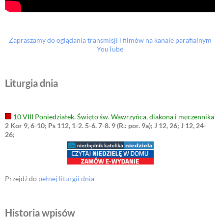
Zapraszamy do oglądania transmisji i filmów na kanale parafialnym
YouTube
Liturgia dnia
10 VIII Poniedziałek. Święto św. Wawrzyńca, diakona i męczennika
2 Kor 9, 6-10; Ps 112, 1-2. 5-6. 7-8. 9 (R.: por. 9a); J 12, 26; J 12, 24-
26;
Przejdź do
pełnej liturgii dnia
Historia wpisów