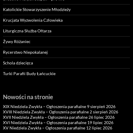
Katolickie Stowarzyszenie Młodzieży
Krucjata Wyzwolenia Człowieka
Liturgiczna Służba Ołtarza
Żywy Różaniec
Rycerstwo Niepokalanej
Schola dziecięca
Turki Parafii Budy Łańcuckie
Nowości na stronie
XIX Niedziela Zwykła – Ogłoszenia parafialne 9 sierpień 2026
XVIII Niedziela Zwykła – Ogłoszenia parafialne 2 sierpień 2026
XVII Niedziela Zwykła – Ogłoszenia parafialne 26 lipiec 2026
XVI Niedziela Zwykła – Ogłoszenia parafialne 19 lipiec 2026
XV Niedziela Zwykła – Ogłoszenia parafialne 12 lipiec 2026