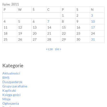
lipiec 2011
P
W
Ś
C
P
S
N
1
2
3
4
5
6
7
8
9
10
11
12
13
14
15
16
17
18
19
20
21
22
23
24
25
26
27
28
29
30
31
« cze
sie »
Kategorie
Aktualności
BMS
Duszpasterze
Grupy parafialne
Kapliczki
Księga gości
Misje
Ogłoszenia