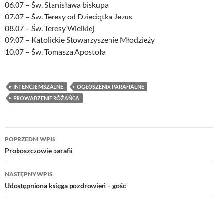
06.07 – Św. Stanisława biskupa
07.07 – Św. Teresy od Dzieciątka Jezus
08.07 – Św. Teresy Wielkiej
09.07 – Katolickie Stowarzyszenie Młodzieży
10.07 – Św. Tomasza Apostoła
INTENCJE MSZALNE
OGŁOSZENIA PARAFIALNE
PROWADZENIE RÓŻAŃCA
Nawigacja
POPRZEDNI WPIS
wpisu
Proboszczowie parafii
NASTĘPNY WPIS
Udostępniona księga pozdrowień – gości