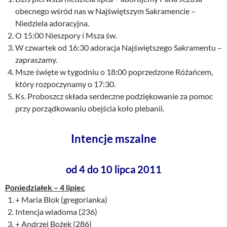
obecnego wśród nas w Najświętszym Sakramencie –
Niedziela adoracyjna.
O 15:00 Nieszpory i Msza św.
W czwartek od 16:30 adoracja Najświętszego Sakramentu –
zapraszamy.
Msze święte w tygodniu o 18:00 poprzedzone Różańcem,
który rozpoczynamy o 17:30.
Ks. Proboszcz składa serdeczne podziękowanie za pomoc
przy porządkowaniu obejścia koło plebanii.
Intencje mszalne
od 4 do 10 lipca 2011
Poniedziałek – 4 lipiec
+ Maria Blok (gregorianka)
Intencja wiadoma (236)
+ Andrzej Bożek (286)