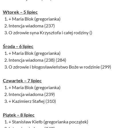
Wtorek – 5 lipiec
+ Maria Blok (gregorianka)
Intencja wiadoma (237)
O zdrowie syna Krzysztofa i całej rodziny ()
Środa – 6 lipiec
+ Maria Blok (gregorianka)
Intencja wiadoma (238) (284)
O zdrowie i błogosławieństwo Boże w rodzinie (299)
Czwartek –
7 lipiec
+ Maria Blok (gregorianka)
Intencja wiadoma (239)
+ Kazimierz Stafiej (310)
Piątek –
8 lipiec
+ Stanisław Kiełb (gregorianka początek)