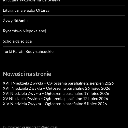
Liturgiczna Służba Ołtarza
Żywy Różaniec
Rycerstwo Niepokalanej
Schola dziecięca
Turki Parafii Budy Łańcuckie
Nowości na stronie
XVIII Niedziela Zwykła – Ogłoszenia parafialne 2 sierpień 2026
XVII Niedziela Zwykła – Ogłoszenia parafialne 26 lipiec 2026
XVI Niedziela Zwykła – Ogłoszenia parafialne 19 lipiec 2026
XV Niedziela Zwykła – Ogłoszenia parafialne 12 lipiec 2026
XIV Niedziela Zwykła – Ogłoszenia parafialne 5 lipiec 2026
Dumnie wspierane przez WordPress