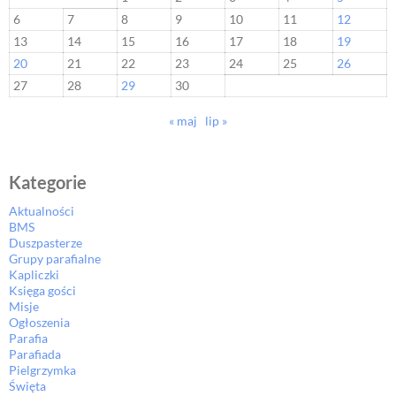
6
7
8
9
10
11
12
13
14
15
16
17
18
19
20
21
22
23
24
25
26
27
28
29
30
« maj
lip »
Kategorie
Aktualności
BMS
Duszpasterze
Grupy parafialne
Kapliczki
Księga gości
Misje
Ogłoszenia
Parafia
Parafiada
Pielgrzymka
Święta