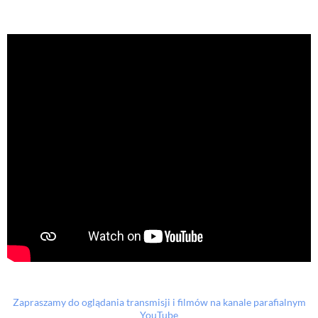
Zapraszamy do oglądania transmisji i filmów na kanale parafialnym
YouTube