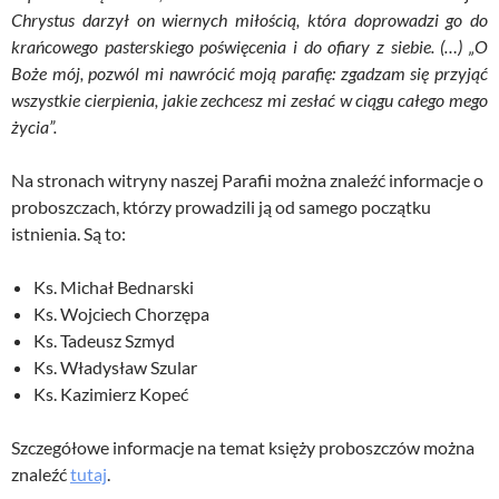
Chrystus darzył on wiernych miłością, która doprowadzi go do
krańcowego pasterskiego poświęcenia i do ofiary z siebie. (…) „O
Boże mój, pozwól mi nawrócić moją parafię: zgadzam się przyjąć
wszystkie cierpienia, jakie zechcesz mi zesłać w ciągu całego mego
życia”.
Na stronach witryny naszej Parafii można znaleźć informacje o
proboszczach, którzy prowadzili ją od samego początku
istnienia. Są to:
Ks. Michał Bednarski
Ks. Wojciech Chorzępa
Ks. Tadeusz Szmyd
Ks. Władysław Szular
Ks. Kazimierz Kopeć
Szczegółowe informacje na temat księży proboszczów można
znaleźć
tutaj
.