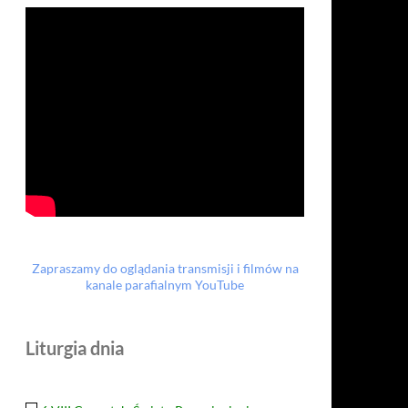
Zapraszamy do oglądania transmisji i filmów na
kanale parafialnym YouTube
Liturgia dnia