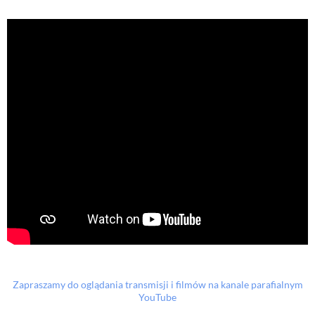
Zapraszamy do oglądania transmisji i filmów na kanale parafialnym
YouTube