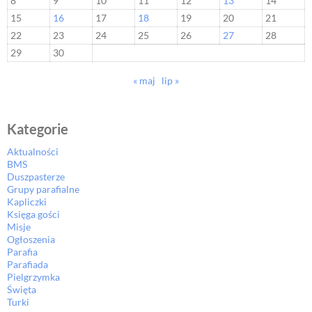
8
9
10
11
12
13
14
15
16
17
18
19
20
21
22
23
24
25
26
27
28
29
30
« maj
lip »
Kategorie
Aktualności
BMS
Duszpasterze
Grupy parafialne
Kapliczki
Księga gości
Misje
Ogłoszenia
Parafia
Parafiada
Pielgrzymka
Święta
Turki