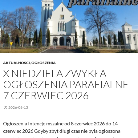
czerwiec
2026
AKTUALNOŚCI
,
OGŁOSZENIA
X NIEDZIELA ZWYKŁA –
OGŁOSZENIA PARAFIALNE
7 CZERWIEC 2026
2026-06-13
Ogłoszenia Intencje mszalne od 8 czerwiec 2026 do 14
czerwiec 2026 Gdyby zbyt długi czas nie była ogłoszona