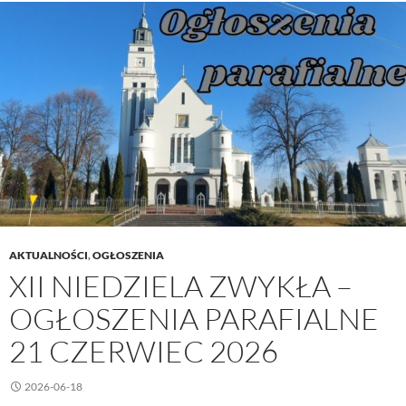
Ogłoszenia
parafialne
28
czerwiec
2026
AKTUALNOŚCI
,
OGŁOSZENIA
XII NIEDZIELA ZWYKŁA –
OGŁOSZENIA PARAFIALNE
21 CZERWIEC 2026
2026-06-18