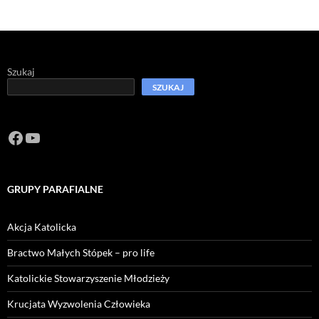
Szukaj
SZUKAJ
Facebook
https://www.youtube.com/channel/U
GRUPY PARAFIALNE
Akcja Katolicka
Bractwo Małych Stópek – pro life
Katolickie Stowarzyszenie Młodzieży
Krucjata Wyzwolenia Człowieka