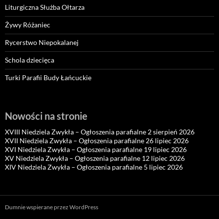
Liturgiczna Służba Ołtarza
Żywy Różaniec
Rycerstwo Niepokalanej
Schola dziecięca
Turki Parafii Budy Łańcuckie
Nowości na stronie
XVIII Niedziela Zwykła – Ogłoszenia parafialne 2 sierpień 2026
XVII Niedziela Zwykła – Ogłoszenia parafialne 26 lipiec 2026
XVI Niedziela Zwykła – Ogłoszenia parafialne 19 lipiec 2026
XV Niedziela Zwykła – Ogłoszenia parafialne 12 lipiec 2026
XIV Niedziela Zwykła – Ogłoszenia parafialne 5 lipiec 2026
Dumnie wspierane przez WordPress