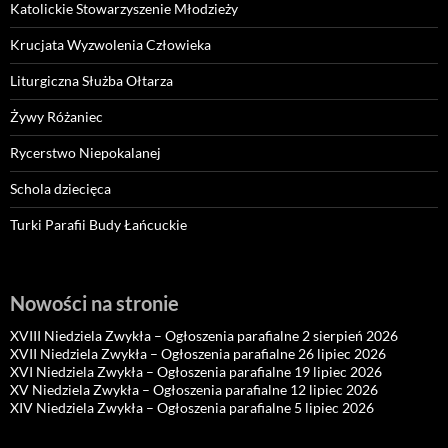
Katolickie Stowarzyszenie Młodzieży
Krucjata Wyzwolenia Człowieka
Liturgiczna Służba Ołtarza
Żywy Różaniec
Rycerstwo Niepokalanej
Schola dziecięca
Turki Parafii Budy Łańcuckie
Nowości na stronie
XVIII Niedziela Zwykła – Ogłoszenia parafialne 2 sierpień 2026
XVII Niedziela Zwykła – Ogłoszenia parafialne 26 lipiec 2026
XVI Niedziela Zwykła – Ogłoszenia parafialne 19 lipiec 2026
XV Niedziela Zwykła – Ogłoszenia parafialne 12 lipiec 2026
XIV Niedziela Zwykła – Ogłoszenia parafialne 5 lipiec 2026