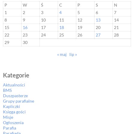
P
W
Ś
C
P
S
N
1
2
3
4
5
6
7
8
9
10
11
12
13
14
15
16
17
18
19
20
21
22
23
24
25
26
27
28
29
30
« maj
lip »
Kategorie
Aktualności
BMS
Duszpasterze
Grupy parafialne
Kapliczki
Księga gości
Misje
Ogłoszenia
Parafia
Parafiada