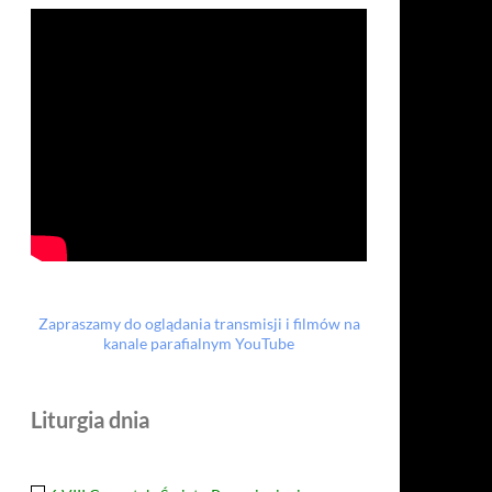
Zapraszamy do oglądania transmisji i filmów na
kanale parafialnym YouTube
Liturgia dnia