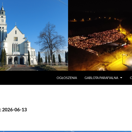
PRZEJDŹ DO TREŚCI
OGŁOSZENIA
GABLOTA PARAFIALNA
O
: 2026-06-13