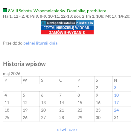
8 VIII Sobota. Wspomnienie św. Dominika, prezbitera
Ha 1, 12 - 2, 4; Ps 9, 8-9. 10-11. 12-13; por. 2 Tm 1, 10b; Mt 17, 14-20;
Przejdź do
pełnej liturgii dnia
Historia wpisów
maj 2026
P
W
Ś
C
P
S
N
1
2
3
4
5
6
7
8
9
10
11
12
13
14
15
16
17
18
19
20
21
22
23
24
25
26
27
28
29
30
31
« kwi
cze »