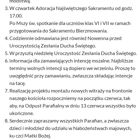
modlitwą.
W czwartek Adoracja Najświętszego Sakramentu od godz.
17.00.
Po Mszy św. spotkanie dla uczniów klas VI i VII w ramach
przygotowania do Sakramentu Bierzmowania.
Codziennie odmawiana jest również Nowenna przed
Uroczystością Zesłania Ducha Świętego.
W przyszłą niedzielę Uroczystość Zesłania Ducha Świętego.
informacja dla zamawiających intencję mszalne. Najbliższe
terminy wolnych intencji są dopiero we wrześniu. Proszę to
uwzględnić przy zamawianiu, zwłaszcza składając intencje
na tacę.
Realizację projektu montażu nowych witraży na frontonie
naszego kościoła rozpoczniemy na początku czerwca, tak
aby, na Odpust Parafialny w dniu 13 czerwca wszystko było
ukończone.
Serdecznie zapraszamy wszystkich Parafian, a zwłaszcza
dzieci i młodzież do udziału w Nabożeństwach majowych,
ku czci Matki Bożej.