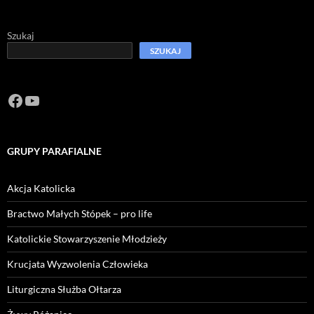
Szukaj
SZUKAJ
Facebook
https://www.youtube.com/channel/U
GRUPY PARAFIALNE
Akcja Katolicka
Bractwo Małych Stópek – pro life
Katolickie Stowarzyszenie Młodzieży
Krucjata Wyzwolenia Człowieka
Liturgiczna Służba Ołtarza