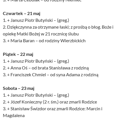
Czwartek – 21 maj
1. + Janusz Piotr Butyński – (greg.)
2. Dziękczynna za otrzymane łaski; z prośbą o błog. Boże i
opiekę Matki Bożej w 21 rocznicę ślubu
3. + Maria Baran – od rodziny Wierzbickich
Piątek – 22 maj
1. + Janusz Piotr Butyński – (greg.)
2. + Anna Oś – od brata Stanisława z rodziną
3. + Franciszek Chmiel – od syna Adama z rodziną
Sobota – 23 maj
1. + Janusz Piotr Butyński – (greg.)
2. + Józef Konieczny (2 r. śm.) oraz zmarli Rodzice
3. + Stanisław Świzdor oraz zmarli Rodzice: Marcin i
Magdalena