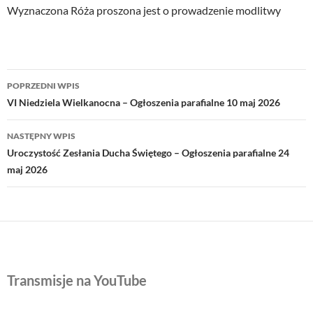
Wyznaczona Róża proszona jest o prowadzenie modlitwy
Nawigacja
POPRZEDNI WPIS
wpisu
VI Niedziela Wielkanocna – Ogłoszenia parafialne 10 maj 2026
NASTĘPNY WPIS
Uroczystość Zesłania Ducha Świętego – Ogłoszenia parafialne 24
maj 2026
Transmisje na YouTube