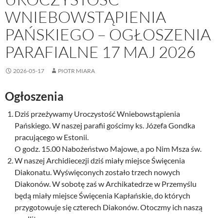
WNIEBOWSTĄPIENIA
PAŃSKIEGO – OGŁOSZENIA
PARAFIALNE 17 MAJ 2026
2026-05-17
PIOTR MIARA
Ogłoszenia
Dziś przeżywamy Uroczystość Wniebowstąpienia
Pańskiego. W naszej parafii gościmy ks. Józefa Gondka
pracującego w Estonii.
O godz. 15.00 Nabożeństwo Majowe, a po Nim Msza św.
W naszej Archidiecezji dziś miały miejsce Święcenia
Diakonatu. Wyświęconych zostało trzech nowych
Diakonów. W sobotę zaś w Archikatedrze w Przemyślu
będą miały miejsce Święcenia Kapłańskie, do których
przygotowuje się czterech Diakonów. Otoczmy ich naszą