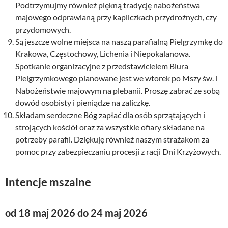
Podtrzymujmy również piękną tradycję nabożeństwa
majowego odprawianą przy kapliczkach przydrożnych, czy
przydomowych.
Są jeszcze wolne miejsca na naszą parafialną Pielgrzymkę do
Krakowa, Częstochowy, Lichenia i Niepokalanowa.
Spotkanie organizacyjne z przedstawicielem Biura
Pielgrzymkowego planowane jest we wtorek po Mszy św. i
Nabożeństwie majowym na plebanii. Proszę zabrać ze sobą
dowód osobisty i pieniądze na zaliczkę.
Składam serdeczne Bóg zapłać dla osób sprzątających i
strojących kościół oraz za wszystkie ofiary składane na
potrzeby parafii. Dziękuję również naszym strażakom za
pomoc przy zabezpieczaniu procesji z racji Dni Krzyżowych.
Intencje mszalne
od 18 maj 2026 do 24 maj 2026