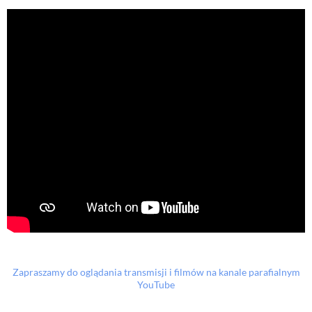
Zapraszamy do oglądania transmisji i filmów na kanale parafialnym
YouTube