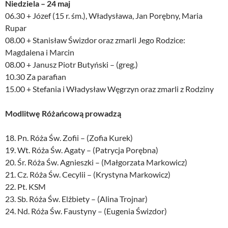
Niedziela – 24 maj
06.30 + Józef (15 r. śm.), Władysława, Jan Porębny, Maria
Rupar
08.00 + Stanisław Świzdor oraz zmarli Jego Rodzice:
Magdalena i Marcin
08.00 + Janusz Piotr Butyński – (greg.)
10.30 Za parafian
15.00 + Stefania i Władysław Węgrzyn oraz zmarli z Rodziny
Modlitwę Różańcową prowadzą
18. Pn. Róża Św. Zofii – (Zofia Kurek)
19. Wt. Róża Św. Agaty – (Patrycja Porębna)
20. Śr. Róża Św. Agnieszki – (Małgorzata Markowicz)
21. Cz. Róża Św. Cecylii – (Krystyna Markowicz)
22. Pt. KSM
23. Sb. Róża Św. Elżbiety – (Alina Trojnar)
24. Nd. Róża Św. Faustyny – (Eugenia Świzdor)