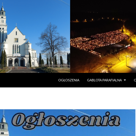
PRZEJDŹ DO TREŚCI
OGŁOSZENIA
GABLOTA PARAFIALNA
O