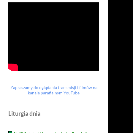
Zapraszamy do oglądania transmisji i filmów na
kanale parafialnym YouTube
Liturgia dnia