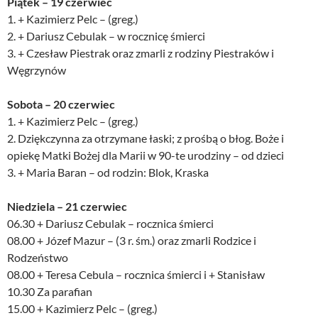
Piątek – 19 czerwiec
1. + Kazimierz Pelc – (greg.)
2. + Dariusz Cebulak – w rocznicę śmierci
3. + Czesław Piestrak oraz zmarli z rodziny Piestraków i
Węgrzynów
Sobota – 20 czerwiec
1. + Kazimierz Pelc – (greg.)
2. Dziękczynna za otrzymane łaski; z prośbą o błog. Boże i
opiekę Matki Bożej dla Marii w 90-te urodziny – od dzieci
3. + Maria Baran – od rodzin: Blok, Kraska
Niedziela – 21 czerwiec
06.30 + Dariusz Cebulak – rocznica śmierci
08.00 + Józef Mazur – (3 r. śm.) oraz zmarli Rodzice i
Rodzeństwo
08.00 + Teresa Cebula – rocznica śmierci i + Stanisław
10.30 Za parafian
15.00 + Kazimierz Pelc – (greg.)