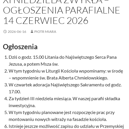
OGŁOSZENIA PARAFIALNE
14 CZERWIEC 2026
2026-06-16
PIOTR MIARA
O
głoszenia
Dziś o godz. 15.00 Litania do Najświętszego Serca Pana
Jezusa, a potem Msza św.
W tym tygodniu w Liturgii Kościoła wspominamy: w środę
– wspomnienie św. Brata Alberta Chmielowskiego.
W czwartek adoracja Najświętszego Sakramentu od godz.
17.00.
Za tydzień III niedziela miesiąca. W naszej parafii składka
inwestycyjna.
W tym tygodniu planowane jest rozpoczęcie prac przy
montowaniu nowych witraży na fasadzie kościoła.
Istnieje jeszcze możliwość zapisu do udziału w Przemyskiej