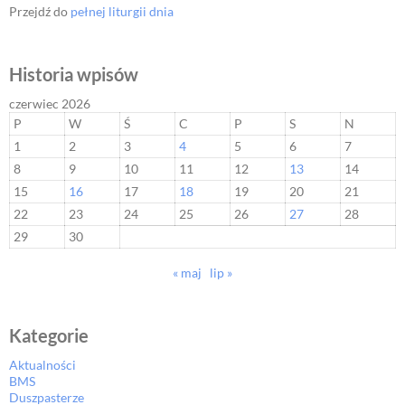
Przejdź do
pełnej liturgii dnia
Historia wpisów
czerwiec 2026
P
W
Ś
C
P
S
N
1
2
3
4
5
6
7
8
9
10
11
12
13
14
15
16
17
18
19
20
21
22
23
24
25
26
27
28
29
30
« maj
lip »
Kategorie
Aktualności
BMS
Duszpasterze