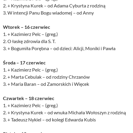
2. + Krystyna Kurek – od Adama Cyburta z rodziną
3. W intencji Panu Bogu wiadomej – od Anny
Wtorek – 16 czerwiec
1. + Kazimierz Pelc – (greg.)
2. O łaskę zdrowia dla S. T.
3. + Bogumiła Porębna – od dzieci: Alicji, Moniki i Pawła
Środa – 17 czerwiec
1. + Kazimierz Pelc – (greg.)
2. + Marta Cebulak – od rodziny Chrzanów
3. + Maria Baran – od Zamorskich i Więcek
Czwartek – 18 czerwiec
1. + Kazimierz Pelc – (greg.)
2. + Krystyna Kurek – od wnuka Michała Wołoszyn z rodziną
3. + Tadeusz Nykiel – od kolegi Edwarda Kubis