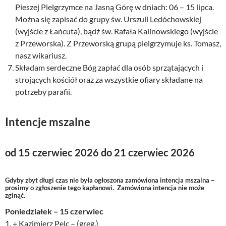
Pieszej Pielgrzymce na Jasną Górę w dniach: 06 – 15 lipca.
Można się zapisać do grupy św. Urszuli Ledóchowskiej
(wyjście z Łańcuta), bądź św. Rafała Kalinowskiego (wyjście
z Przeworska). Z Przeworską grupą pielgrzymuje ks. Tomasz,
nasz wikariusz.
Składam serdeczne Bóg zapłać dla osób sprzątających i
strojących kościół oraz za wszystkie ofiary składane na
potrzeby parafii.
Intencje mszalne
od 15 czerwiec 2026 do 21 czerwiec 2026
Gdyby zbyt długi czas nie była ogłoszona zamówiona intencja mszalna –
prosimy o zgłoszenie tego kapłanowi. Zamówiona intencja nie może
zginąć.
Poniedziałek – 15 czerwiec
1. + Kazimierz Pelc – (greg.)