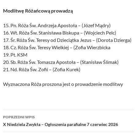
Modlitwę Różańcową prowadzą
15. Pn. Róża Św. Andrzeja Apostoła – (Józef Mądry)
16. Wt. Róża Św. Stanisława Biskupa – (Wojciech Pelc)
17. Śr. Róża Św. Teresy od Dzieciątka Jezus – (Dorota Dzierga)
18. Cz. Róża Św. Teresy Wielkiej – (Zofia Wierzbicka
19. Pt. KSM
20. Sb. Róża Św. Tomasza Apostoła – (Stanisław Ślimak)
21. Nd. Róża Św. Zofii – (Zofia Kurek)
Wyznaczona Róża proszona jest o prowadzenie modlitwy
Nawigacja
POPRZEDNI WPIS
wpisu
X Niedziela Zwykła – Ogłoszenia parafialne 7 czerwiec 2026