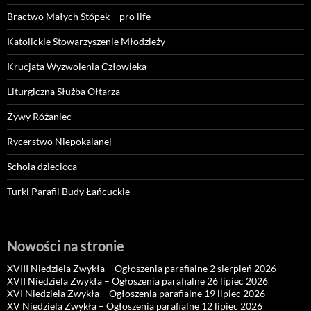
Bractwo Małych Stópek – pro life
Katolickie Stowarzyszenie Młodzieży
Krucjata Wyzwolenia Człowieka
Liturgiczna Służba Ołtarza
Żywy Różaniec
Rycerstwo Niepokalanej
Schola dziecięca
Turki Parafii Budy Łańcuckie
Nowości na stronie
XVIII Niedziela Zwykła – Ogłoszenia parafialne 2 sierpień 2026
XVII Niedziela Zwykła – Ogłoszenia parafialne 26 lipiec 2026
XVI Niedziela Zwykła – Ogłoszenia parafialne 19 lipiec 2026
XV Niedziela Zwykła – Ogłoszenia parafialne 12 lipiec 2026