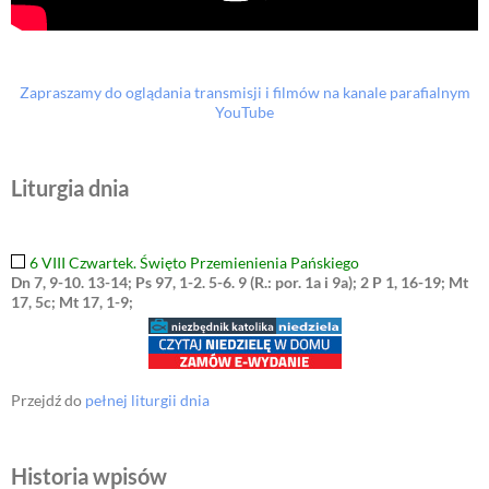
Zapraszamy do oglądania transmisji i filmów na kanale parafialnym
YouTube
Liturgia dnia
6 VIII Czwartek. Święto Przemienienia Pańskiego
Dn 7, 9-10. 13-14; Ps 97, 1-2. 5-6. 9 (R.: por. 1a i 9a); 2 P 1, 16-19; Mt
17, 5c; Mt 17, 1-9;
Przejdź do
pełnej liturgii dnia
Historia wpisów