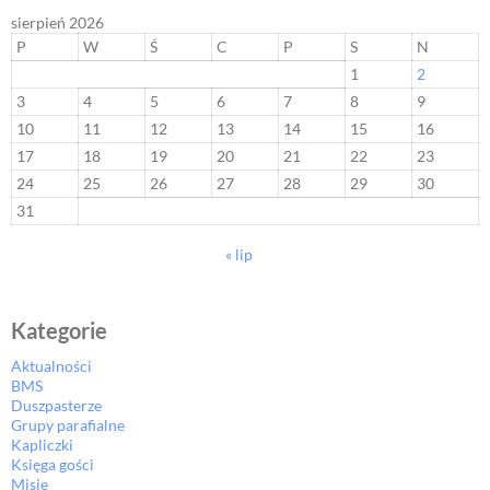
sierpień 2026
P
W
Ś
C
P
S
N
1
2
3
4
5
6
7
8
9
10
11
12
13
14
15
16
17
18
19
20
21
22
23
24
25
26
27
28
29
30
31
« lip
Kategorie
Aktualności
BMS
Duszpasterze
Grupy parafialne
Kapliczki
Księga gości
Misje