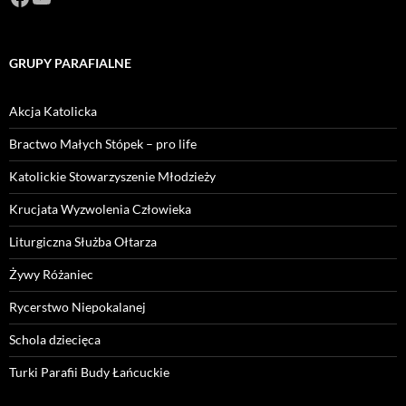
GRUPY PARAFIALNE
Akcja Katolicka
Bractwo Małych Stópek – pro life
Katolickie Stowarzyszenie Młodzieży
Krucjata Wyzwolenia Człowieka
Liturgiczna Służba Ołtarza
Żywy Różaniec
Rycerstwo Niepokalanej
Schola dziecięca
Turki Parafii Budy Łańcuckie