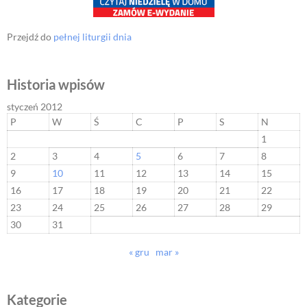
Przejdź do
pełnej liturgii dnia
Historia wpisów
styczeń 2012
P
W
Ś
C
P
S
N
1
2
3
4
5
6
7
8
9
10
11
12
13
14
15
16
17
18
19
20
21
22
23
24
25
26
27
28
29
30
31
« gru
mar »
Kategorie