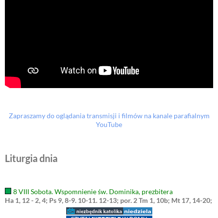
Zapraszamy do oglądania transmisji i filmów na kanale parafialnym
YouTube
Liturgia dnia
8 VIII Sobota. Wspomnienie św. Dominika, prezbitera
Ha 1, 12 - 2, 4; Ps 9, 8-9. 10-11. 12-13; por. 2 Tm 1, 10b; Mt 17, 14-20;