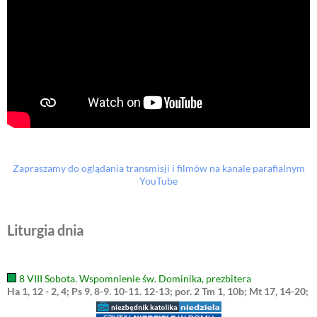
Zapraszamy do oglądania transmisji i filmów na kanale parafialnym
YouTube
Liturgia dnia
8 VIII Sobota. Wspomnienie św. Dominika, prezbitera
Ha 1, 12 - 2, 4; Ps 9, 8-9. 10-11. 12-13; por. 2 Tm 1, 10b; Mt 17, 14-20;