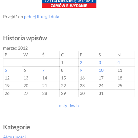
Przejdź do
pełnej liturgii dnia
Historia wpisów
marzec 2012
P
W
Ś
C
P
S
N
1
2
3
4
5
6
7
8
9
10
11
12
13
14
15
16
17
18
19
20
21
22
23
24
25
26
27
28
29
30
31
« sty
kwi »
Kategorie
Aktualności