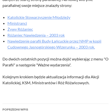
parafialnej swoje miejsce znalazły strony:
Katolickie Stowarzyszenie Młodzieży
Ministranci
Żywy Różaniec
Różaniec Nawiedzenia – 2003 rok
Nawiedzenie parafii Budy Łańcuckie przez NMP w kopii
Cudownego Jasnogórskiego Wizerunku – 2003 rok.
Do dwóch ostatnich pozycji można dojść wybierając z menu "O
Parafii" a następnie "Ważne wydarzenia".
Kolejnym krokiem będzie aktualizacja informacji dla Akcji
Katolickiej, KSM, Ministrantów i Róż Różańcowych.
Nawigacja
POPRZEDNI WPIS