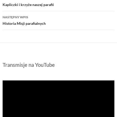
wpisu
Kapliczki i krzyże naszej parafii
NASTĘPNY WPIS
Historia Misji parafialnych
Transmisje na YouTube