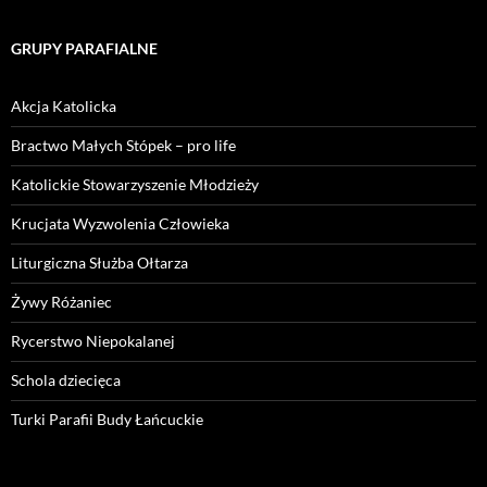
GRUPY PARAFIALNE
Akcja Katolicka
Bractwo Małych Stópek – pro life
Katolickie Stowarzyszenie Młodzieży
Krucjata Wyzwolenia Człowieka
Liturgiczna Służba Ołtarza
Żywy Różaniec
Rycerstwo Niepokalanej
Schola dziecięca
Turki Parafii Budy Łańcuckie