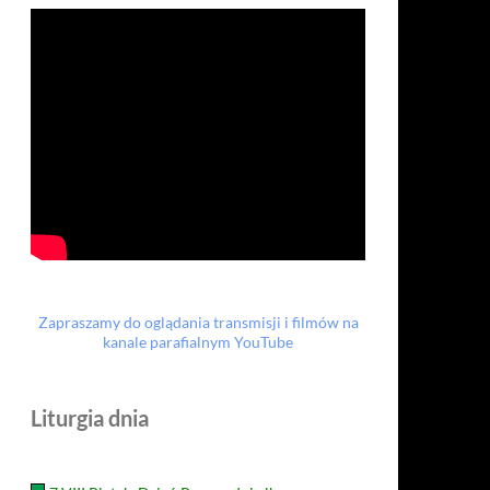
Zapraszamy do oglądania transmisji i filmów na
kanale parafialnym YouTube
Liturgia dnia