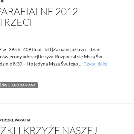
SJE
/UCeN8ciSo_a79igwmwNXx2qw
PARAFIALNE 2012 –
TRZECI
7 w=295 h=409 float=left]Za nami już trzeci dzień
poświęcony adoracji krzyża. Rozpoczął się Mszą Św.
Misje
dzinie 8:30 – i to jedyna Msza Św. tego …
Czytaj dalej
parafialne
2012
–
Ż ŚWIĘTEGO DAMIANA
dzień
trzeci
PLICZKI
,
PARAFIA
ZKI I KRZYŻE NASZEJ