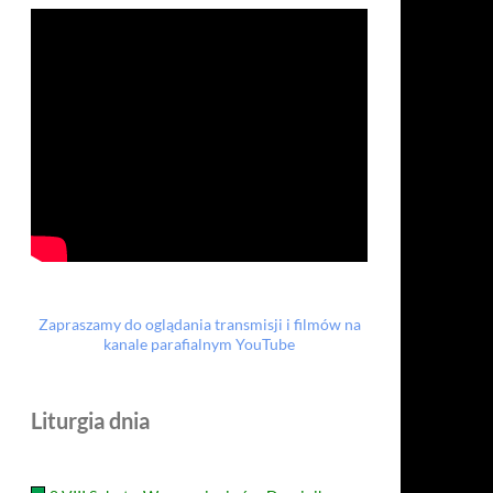
Zapraszamy do oglądania transmisji i filmów na
kanale parafialnym YouTube
Liturgia dnia