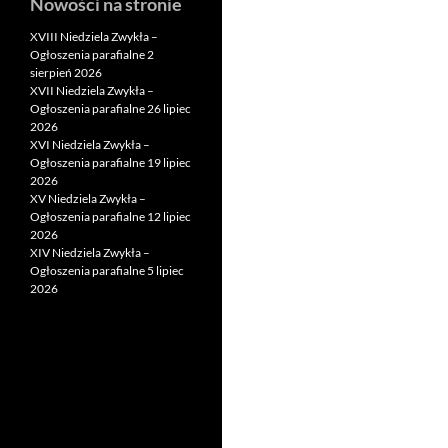
Nowości na stronie
XVIII Niedziela Zwykła –
Ogłoszenia parafialne 2
sierpień 2026
XVII Niedziela Zwykła –
Ogłoszenia parafialne 26 lipiec
2026
XVI Niedziela Zwykła –
Ogłoszenia parafialne 19 lipiec
2026
XV Niedziela Zwykła –
Ogłoszenia parafialne 12 lipiec
2026
XIV Niedziela Zwykła –
Ogłoszenia parafialne 5 lipiec
2026