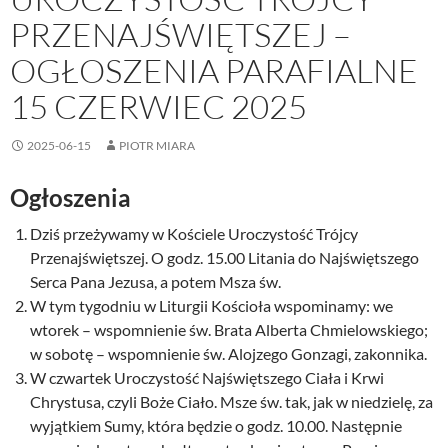
PRZENAJŚWIĘTSZEJ –
OGŁOSZENIA PARAFIALNE
15 CZERWIEC 2025
2025-06-15
PIOTR MIARA
Ogłoszenia
Dziś przeżywamy w Kościele Uroczystość Trójcy
Przenajświętszej. O godz. 15.00 Litania do Najświętszego
Serca Pana Jezusa, a potem Msza św.
W tym tygodniu w Liturgii Kościoła wspominamy: we
wtorek – wspomnienie św. Brata Alberta Chmielowskiego;
w sobotę – wspomnienie św. Alojzego Gonzagi, zakonnika.
W czwartek Uroczystość Najświętszego Ciała i Krwi
Chrystusa, czyli Boże Ciało. Msze św. tak, jak w niedzielę, za
wyjątkiem Sumy, która będzie o godz. 10.00. Następnie