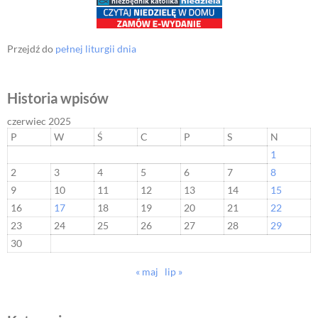
Przejdź do
pełnej liturgii dnia
Historia wpisów
czerwiec 2025
P
W
Ś
C
P
S
N
1
2
3
4
5
6
7
8
9
10
11
12
13
14
15
16
17
18
19
20
21
22
23
24
25
26
27
28
29
30
« maj
lip »