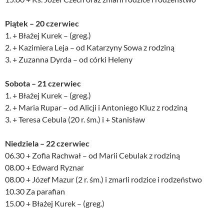
Piątek – 20 czerwiec
1. + Błażej Kurek – (greg.)
2. + Kazimiera Leja – od Katarzyny Sowa z rodziną
3. + Zuzanna Dyrda – od córki Heleny
Sobota – 21 czerwiec
1. + Błażej Kurek – (greg.)
2. + Maria Rupar – od Alicji i Antoniego Kluz z rodziną
3. + Teresa Cebula (20 r. śm.) i + Stanisław
Niedziela – 22 czerwiec
06.30 + Zofia Rachwał – od Marii Cebulak z rodziną
08.00 + Edward Ryznar
08.00 + Józef Mazur (2 r. śm.) i zmarli rodzice i rodzeństwo
10.30 Za parafian
15.00 + Błażej Kurek – (greg.)