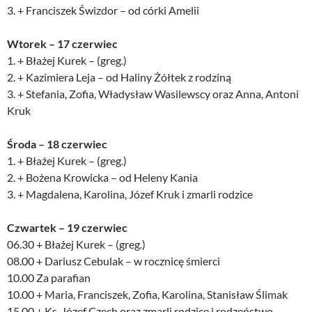
3. + Franciszek Świzdor – od córki Amelii
Wtorek – 17 czerwiec
1. + Błażej Kurek – (greg.)
2. + Kazimiera Leja – od Haliny Żółtek z rodziną
3. + Stefania, Zofia, Władysław Wasilewscy oraz Anna, Antoni
Kruk
Środa – 18 czerwiec
1. + Błażej Kurek – (greg.)
2. + Bożena Krowicka – od Heleny Kania
3. + Magdalena, Karolina, Józef Kruk i zmarli rodzice
Czwartek – 19 czerwiec
06.30 + Błażej Kurek – (greg.)
08.00 + Dariusz Cebulak – w rocznicę śmierci
10.00 Za parafian
10.00 + Maria, Franciszek, Zofia, Karolina, Stanisław Ślimak
15.00 + Ks. Józef Czech oraz zmarli rodzice i rodzeństwo