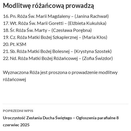
Modlitwę różańcową prowadzą
16. Pn. Róża Św. Marii Magdaleny – (Janina Rachwał)
17. Wt. Róża Św. Marii Goretti – (Elżbieta Kukulska)
18. Śr. Róża Św. Marty – (Czesława Porębna)
19. Cz. Róża Matki Bożej Szkaplerznej – (Maria Kłos)
20. Pt. KSM
21. Sb. Róża Matki Bożej Bolesnej – (Krystyna Szostek)
22. Nd. Róża Matki Bożej Różańcowej – (Zofia Świzdor)
Wyznaczona Róża jest proszona o prowadzenie modlitwy
różańcowej
Nawigacja
POPRZEDNI WPIS
wpisu
Uroczystość Zesłania Ducha Świętego – Ogłoszenia parafialne 8
czerwiec 2025