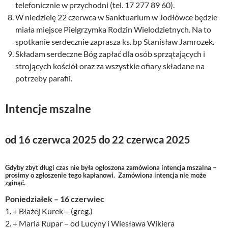
telefonicznie w przychodni (tel. 17 277 89 60).
W niedzielę 22 czerwca w Sanktuarium w Jodłówce będzie
miała miejsce Pielgrzymka Rodzin Wielodzietnych. Na to
spotkanie serdecznie zaprasza ks. bp Stanisław Jamrozek.
Składam serdeczne Bóg zapłać dla osób sprzątających i
strojących kościół oraz za wszystkie ofiary składane na
potrzeby parafii.
Intencje mszalne
od 16 czerwca 2025 do 22 czerwca 2025
Gdyby zbyt długi czas nie była ogłoszona zamówiona intencja mszalna –
prosimy o zgłoszenie tego kapłanowi. Zamówiona intencja nie może
zginąć.
Poniedziałek – 16 czerwiec
1. + Błażej Kurek – (greg.)
2. + Maria Rupar – od Lucyny i Wiesława Wikiera