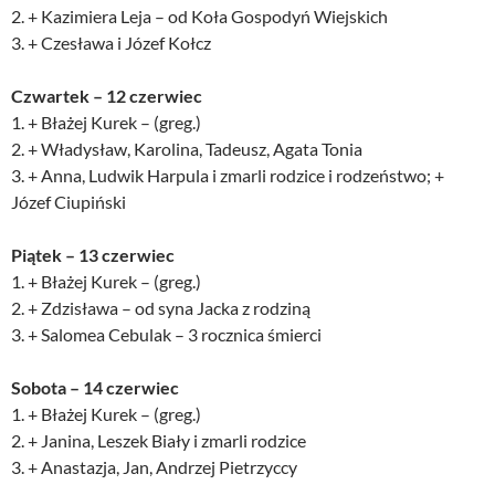
2. + Kazimiera Leja – od Koła Gospodyń Wiejskich
3. + Czesława i Józef Kołcz
Czwartek – 12 czerwiec
1. + Błażej Kurek – (greg.)
2. + Władysław, Karolina, Tadeusz, Agata Tonia
3. + Anna, Ludwik Harpula i zmarli rodzice i rodzeństwo; +
Józef Ciupiński
Piątek – 13 czerwiec
1. + Błażej Kurek – (greg.)
2. + Zdzisława – od syna Jacka z rodziną
3. + Salomea Cebulak – 3 rocznica śmierci
Sobota – 14 czerwiec
1. + Błażej Kurek – (greg.)
2. + Janina, Leszek Biały i zmarli rodzice
3. + Anastazja, Jan, Andrzej Pietrzyccy