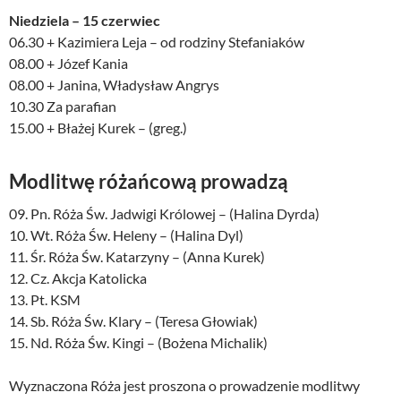
Niedziela – 15 czerwiec
06.30 + Kazimiera Leja – od rodziny Stefaniaków
08.00 + Józef Kania
08.00 + Janina, Władysław Angrys
10.30 Za parafian
15.00 + Błażej Kurek – (greg.)
Modlitwę różańcową prowadzą
09. Pn. Róża Św. Jadwigi Królowej – (Halina Dyrda)
10. Wt. Róża Św. Heleny – (Halina Dyl)
11. Śr. Róża Św. Katarzyny – (Anna Kurek)
12. Cz. Akcja Katolicka
13. Pt. KSM
14. Sb. Róża Św. Klary – (Teresa Głowiak)
15. Nd. Róża Św. Kingi – (Bożena Michalik)
Wyznaczona Róża jest proszona o prowadzenie modlitwy