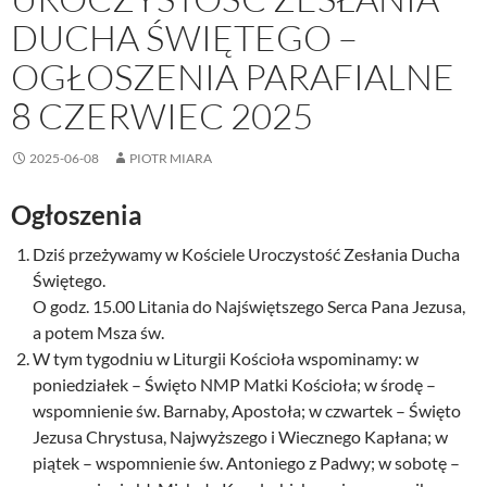
DUCHA ŚWIĘTEGO –
OGŁOSZENIA PARAFIALNE
8 CZERWIEC 2025
2025-06-08
PIOTR MIARA
Ogłoszenia
Dziś przeżywamy w Kościele Uroczystość Zesłania Ducha
Świętego.
O godz. 15.00 Litania do Najświętszego Serca Pana Jezusa,
a potem Msza św.
W tym tygodniu w Liturgii Kościoła wspominamy: w
poniedziałek – Święto NMP Matki Kościoła; w środę –
wspomnienie św. Barnaby, Apostoła; w czwartek – Święto
Jezusa Chrystusa, Najwyższego i Wiecznego Kapłana; w
piątek – wspomnienie św. Antoniego z Padwy; w sobotę –