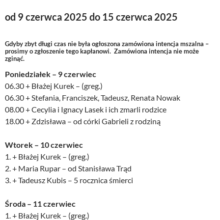
od 9 czerwca 2025 do 15 czerwca 2025
Gdyby zbyt długi czas nie była ogłoszona zamówiona intencja mszalna –
prosimy o zgłoszenie tego kapłanowi. Zamówiona intencja nie może
zginąć.
Poniedziałek – 9 czerwiec
06.30 + Błażej Kurek – (greg.)
06.30 + Stefania, Franciszek, Tadeusz, Renata Nowak
08.00 + Cecylia i Ignacy Lasek i ich zmarli rodzice
18.00 + Zdzisława – od córki Gabrieli z rodziną
Wtorek – 10 czerwiec
1. + Błażej Kurek – (greg.)
2. + Maria Rupar – od Stanisława Trąd
3. + Tadeusz Kubis – 5 rocznica śmierci
Środa – 11 czerwiec
1. + Błażej Kurek – (greg.)