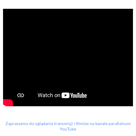
Zapraszamy do oglądania transmisji i filmów na kanale parafialnym
YouTube