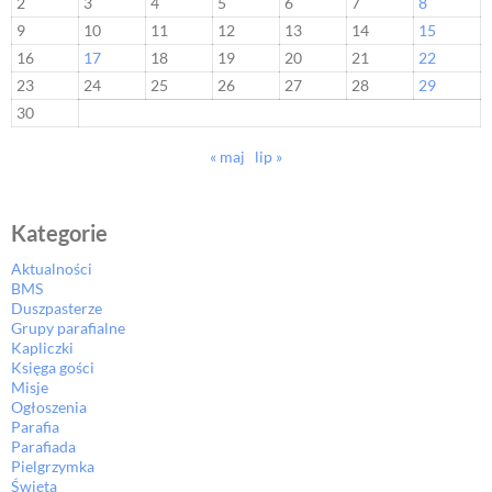
2
3
4
5
6
7
8
9
10
11
12
13
14
15
16
17
18
19
20
21
22
23
24
25
26
27
28
29
30
« maj
lip »
Kategorie
Aktualności
BMS
Duszpasterze
Grupy parafialne
Kapliczki
Księga gości
Misje
Ogłoszenia
Parafia
Parafiada
Pielgrzymka
Święta