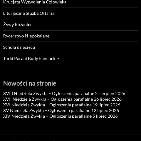
Krucjata Wyzwolenia Człowieka
Liturgiczna Służba Ołtarza
Żywy Różaniec
Rycerstwo Niepokalanej
Schola dziecięca
Turki Parafii Budy Łańcuckie
Nowości na stronie
XVIII Niedziela Zwykła – Ogłoszenia parafialne 2 sierpień 2026
XVII Niedziela Zwykła – Ogłoszenia parafialne 26 lipiec 2026
XVI Niedziela Zwykła – Ogłoszenia parafialne 19 lipiec 2026
XV Niedziela Zwykła – Ogłoszenia parafialne 12 lipiec 2026
XIV Niedziela Zwykła – Ogłoszenia parafialne 5 lipiec 2026