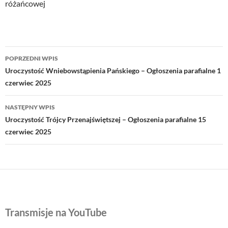
różańcowej
Nawigacja
POPRZEDNI WPIS
wpisu
Uroczystość Wniebowstąpienia Pańskiego – Ogłoszenia parafialne 1
czerwiec 2025
NASTĘPNY WPIS
Uroczystość Trójcy Przenajświętszej – Ogłoszenia parafialne 15
czerwiec 2025
Transmisje na YouTube