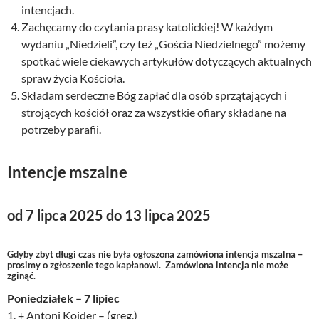
intencjach.
Zachęcamy do czytania prasy katolickiej! W każdym
wydaniu „Niedzieli”, czy też „Gościa Niedzielnego” możemy
spotkać wiele ciekawych artykułów dotyczących aktualnych
spraw życia Kościoła.
Składam serdeczne Bóg zapłać dla osób sprzątających i
strojących kościół oraz za wszystkie ofiary składane na
potrzeby parafii.
Intencje mszalne
od 7 lipca 2025 do 13 lipca 2025
Gdyby zbyt długi czas nie była ogłoszona zamówiona intencja mszalna –
prosimy o zgłoszenie tego kapłanowi. Zamówiona intencja nie może
zginąć.
Poniedziałek – 7 lipiec
1. + Antoni Kojder – (greg.)