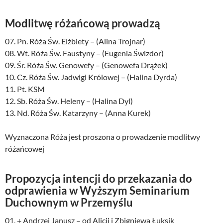
Modlitwę różańcową prowadzą
07. Pn. Róża Św. Elżbiety – (Alina Trojnar)
08. Wt. Róża Św. Faustyny – (Eugenia Świzdor)
09. Śr. Róża Św. Genowefy – (Genowefa Drążek)
10. Cz. Róża Św. Jadwigi Królowej – (Halina Dyrda)
11. Pt. KSM
12. Sb. Róża Św. Heleny – (Halina Dyl)
13. Nd. Róża Św. Katarzyny – (Anna Kurek)
Wyznaczona Róża jest proszona o prowadzenie modlitwy
różańcowej
Propozycja intencji do przekazania do
odprawienia w Wyższym Seminarium
Duchownym w Przemyślu
01. + Andrzej Janusz – od Alicji i Zbigniewa Łuksik