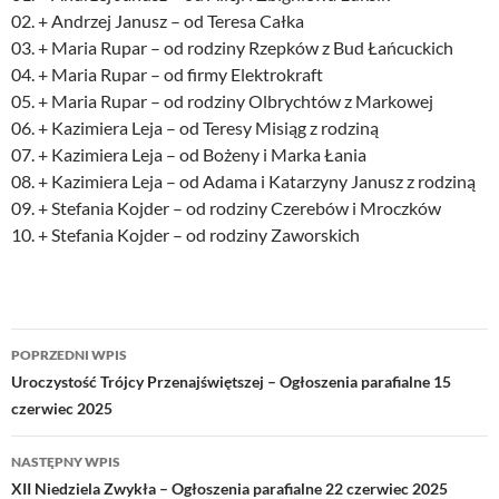
02. + Andrzej Janusz – od Teresa Całka
03. + Maria Rupar – od rodziny Rzepków z Bud Łańcuckich
04. + Maria Rupar – od firmy Elektrokraft
05. + Maria Rupar – od rodziny Olbrychtów z Markowej
06. + Kazimiera Leja – od Teresy Misiąg z rodziną
07. + Kazimiera Leja – od Bożeny i Marka Łania
08. + Kazimiera Leja – od Adama i Katarzyny Janusz z rodziną
09. + Stefania Kojder – od rodziny Czerebów i Mroczków
10. + Stefania Kojder – od rodziny Zaworskich
Nawigacja
POPRZEDNI WPIS
wpisu
Uroczystość Trójcy Przenajświętszej – Ogłoszenia parafialne 15
czerwiec 2025
NASTĘPNY WPIS
XII Niedziela Zwykła – Ogłoszenia parafialne 22 czerwiec 2025