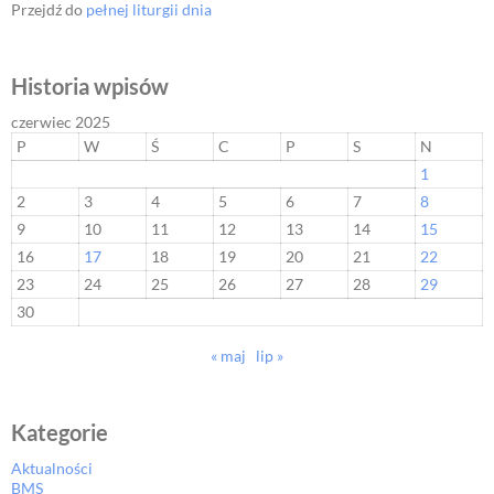
Przejdź do
pełnej liturgii dnia
Historia wpisów
czerwiec 2025
P
W
Ś
C
P
S
N
1
2
3
4
5
6
7
8
9
10
11
12
13
14
15
16
17
18
19
20
21
22
23
24
25
26
27
28
29
30
« maj
lip »
Kategorie
Aktualności
BMS