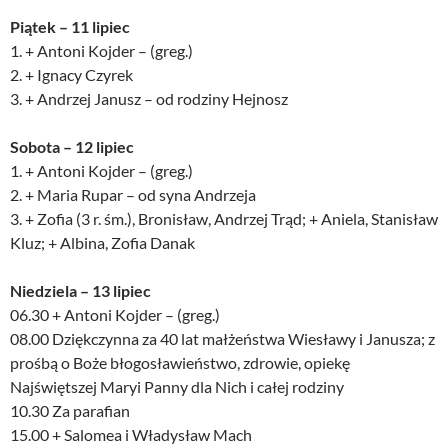
Piątek – 11 lipiec
1. + Antoni Kojder – (greg.)
2. + Ignacy Czyrek
3. + Andrzej Janusz – od rodziny Hejnosz
Sobota – 12 lipiec
1. + Antoni Kojder – (greg.)
2. + Maria Rupar – od syna Andrzeja
3. + Zofia (3 r. śm.), Bronisław, Andrzej Trąd; + Aniela, Stanisław
Kluz; + Albina, Zofia Danak
Niedziela – 13 lipiec
06.30 + Antoni Kojder – (greg.)
08.00 Dziękczynna za 40 lat małżeństwa Wiesławy i Janusza; z
prośbą o Boże błogosławieństwo, zdrowie, opiekę
Najświętszej Maryi Panny dla Nich i całej rodziny
10.30 Za parafian
15.00 + Salomea i Władysław Mach