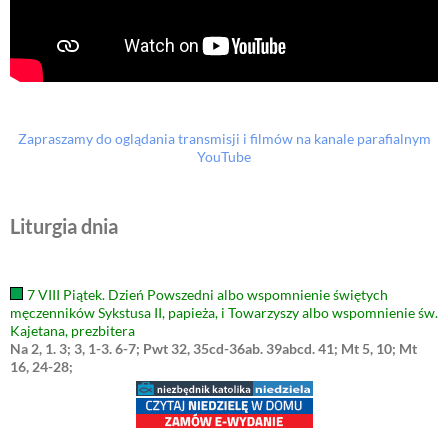
Zapraszamy do oglądania transmisji i filmów na kanale parafialnym
YouTube
Liturgia dnia
7 VIII Piątek. Dzień Powszedni albo wspomnienie świętych
męczenników Sykstusa II, papieża, i Towarzyszy albo wspomnienie św.
Kajetana, prezbitera
Na 2, 1. 3; 3, 1-3. 6-7; Pwt 32, 35cd-36ab. 39abcd. 41; Mt 5, 10; Mt
16, 24-28;