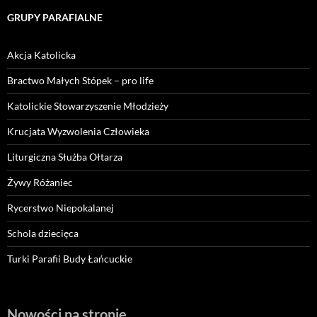
GRUPY PARAFIALNE
Akcja Katolicka
Bractwo Małych Stópek – pro life
Katolickie Stowarzyszenie Młodzieży
Krucjata Wyzwolenia Człowieka
Liturgiczna Służba Ołtarza
Żywy Różaniec
Rycerstwo Niepokalanej
Schola dziecięca
Turki Parafii Budy Łańcuckie
Nowości na stronie