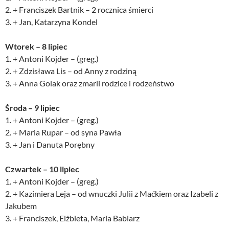
2. + Franciszek Bartnik – 2 rocznica śmierci
3. + Jan, Katarzyna Kondel
Wtorek – 8 lipiec
1. + Antoni Kojder – (greg.)
2. + Zdzisława Lis – od Anny z rodziną
3. + Anna Golak oraz zmarli rodzice i rodzeństwo
Środa – 9 lipiec
1. + Antoni Kojder – (greg.)
2. + Maria Rupar – od syna Pawła
3. + Jan i Danuta Porębny
Czwartek – 10 lipiec
1. + Antoni Kojder – (greg.)
2. + Kazimiera Leja – od wnuczki Julii z Maćkiem oraz Izabeli z
Jakubem
3. + Franciszek, Elżbieta, Maria Babiarz