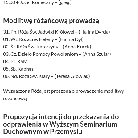
15.00 + Józef Konieczny – (greg.)
Modlitwę różańcową prowadzą
31. Pn. Róża Św. Jadwigi Królowej – (Halina Dyrda)
01. Wt. Róża Św. Heleny – (Halina Dyl)
02. Śr. Róża Św. Katarzyny – (Anna Kurek)
03. Cz. Dzieło Pomocy Powołaniom – (Anna Szular)
04. Pt. KSM
05. Sb. Kapłan
06. Nd. Róża Św. Klary – (Teresa Głowiak)
Wyznaczona Róża jest proszona o prowadzenie modlitwy
różańcowej
Propozycja intencji do przekazania do
odprawienia w Wyższym Seminarium
Duchownym w Przemyślu