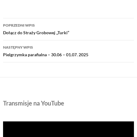
Nawigacja
POPRZEDNI WPIS
wpisu
Dołącz do Straży Grobowej „Turki”
NASTĘPNY WPIS
Pielgrzymka parafialna – 30.06 – 01.07. 2025
Transmisje na YouTube