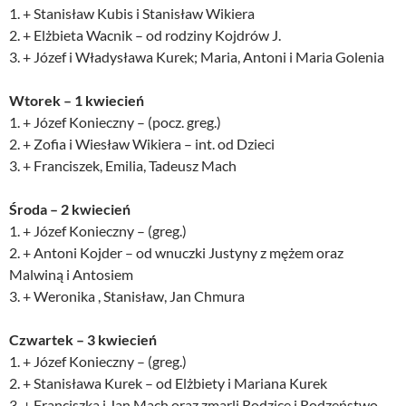
1. + Stanisław Kubis i Stanisław Wikiera
2. + Elżbieta Wacnik – od rodziny Kojdrów J.
3. + Józef i Władysława Kurek; Maria, Antoni i Maria Golenia
Wtorek – 1 kwiecień
1. + Józef Konieczny – (pocz. greg.)
2. + Zofia i Wiesław Wikiera – int. od Dzieci
3. + Franciszek, Emilia, Tadeusz Mach
Środa – 2 kwiecień
1. + Józef Konieczny – (greg.)
2. + Antoni Kojder – od wnuczki Justyny z mężem oraz
Malwiną i Antosiem
3. + Weronika , Stanisław, Jan Chmura
Czwartek – 3 kwiecień
1. + Józef Konieczny – (greg.)
2. + Stanisława Kurek – od Elżbiety i Mariana Kurek
3. + Franciszka i Jan Mach oraz zmarli Rodzice i Rodzeństwo