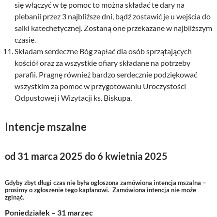
się włączyć w tę pomoc to można składać te dary na
plebanii przez 3 najbliższe dni, bądź zostawić je u wejścia do
salki katechetycznej. Zostaną one przekazane w najbliższym
czasie.
Składam serdeczne Bóg zapłać dla osób sprzątających
kościół oraz za wszystkie ofiary składane na potrzeby
parafii. Pragnę również bardzo serdecznie podziękować
wszystkim za pomoc w przygotowaniu Uroczystości
Odpustowej i Wizytacji ks. Biskupa.
Intencje mszalne
od 31 marca 2025 do 6 kwietnia 2025
Gdyby zbyt długi czas nie była ogłoszona zamówiona intencja mszalna –
prosimy o zgłoszenie tego kapłanowi. Zamówiona intencja nie może
zginąć.
Poniedziałek – 31 marzec