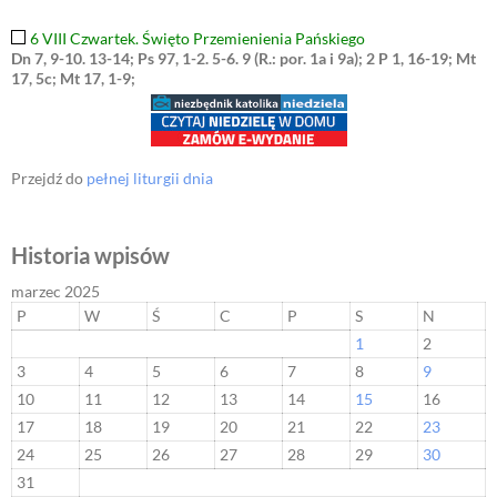
6 VIII Czwartek. Święto Przemienienia Pańskiego
Dn 7, 9-10. 13-14; Ps 97, 1-2. 5-6. 9 (R.: por. 1a i 9a); 2 P 1, 16-19; Mt
17, 5c; Mt 17, 1-9;
Przejdź do
pełnej liturgii dnia
Historia wpisów
marzec 2025
P
W
Ś
C
P
S
N
1
2
3
4
5
6
7
8
9
10
11
12
13
14
15
16
17
18
19
20
21
22
23
24
25
26
27
28
29
30
31