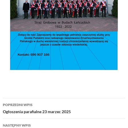
Nawigacja
POPRZEDNI WPIS
wpisu
Ogłoszenia parafialne 23 marzec 2025
NASTĘPNY WPIS