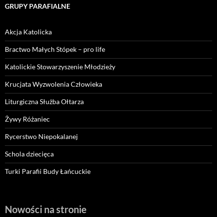
GRUPY PARAFIALNE
Akcja Katolicka
Bractwo Małych Stópek – pro life
Katolickie Stowarzyszenie Młodzieży
Krucjata Wyzwolenia Człowieka
Liturgiczna Służba Ołtarza
Żywy Różaniec
Rycerstwo Niepokalanej
Schola dziecięca
Turki Parafii Budy Łańcuckie
Nowości na stronie