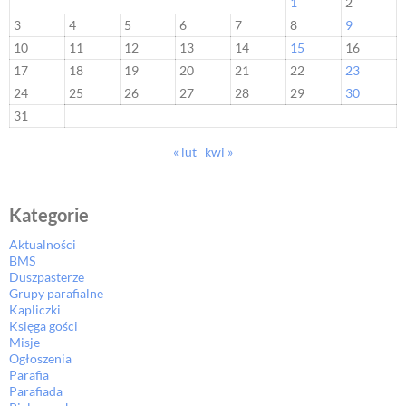
1
2
3
4
5
6
7
8
9
10
11
12
13
14
15
16
17
18
19
20
21
22
23
24
25
26
27
28
29
30
31
« lut
kwi »
Kategorie
Aktualności
BMS
Duszpasterze
Grupy parafialne
Kapliczki
Księga gości
Misje
Ogłoszenia
Parafia
Parafiada