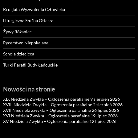
Krucjata Wyzwolenia Człowieka
Liturgiczna Służba Ołtarza
Żywy Różaniec
Rycerstwo Niepokalanej
Schola dziecięca
Turki Parafii Budy Łańcuckie
Nowości na stronie
XIX Niedziela Zwykła – Ogłoszenia parafialne 9 sierpień 2026
XVIII Niedziela Zwykła – Ogłoszenia parafialne 2 sierpień 2026
XVII Niedziela Zwykła – Ogłoszenia parafialne 26 lipiec 2026
XVI Niedziela Zwykła – Ogłoszenia parafialne 19 lipiec 2026
XV Niedziela Zwykła – Ogłoszenia parafialne 12 lipiec 2026