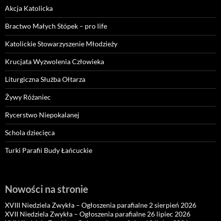
Akcja Katolicka
Bractwo Małych Stópek – pro life
Katolickie Stowarzyszenie Młodzieży
Krucjata Wyzwolenia Człowieka
Liturgiczna Służba Ołtarza
Żywy Różaniec
Rycerstwo Niepokalanej
Schola dziecięca
Turki Parafii Budy Łańcuckie
Nowości na stronie
XVIII Niedziela Zwykła – Ogłoszenia parafialne 2 sierpień 2026
XVII Niedziela Zwykła – Ogłoszenia parafialne 26 lipiec 2026