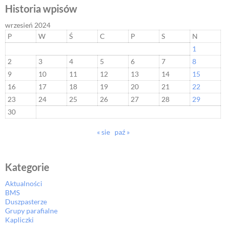
Historia wpisów
wrzesień 2024
P
W
Ś
C
P
S
N
1
2
3
4
5
6
7
8
9
10
11
12
13
14
15
16
17
18
19
20
21
22
23
24
25
26
27
28
29
30
« sie
paź »
Kategorie
Aktualności
BMS
Duszpasterze
Grupy parafialne
Kapliczki