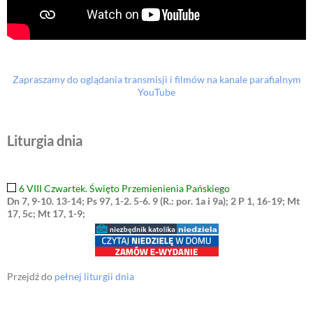
Zapraszamy do oglądania transmisji i filmów na kanale parafialnym
YouTube
Liturgia dnia
6 VIII Czwartek. Święto Przemienienia Pańskiego
Dn 7, 9-10. 13-14; Ps 97, 1-2. 5-6. 9 (R.: por. 1a i 9a); 2 P 1, 16-19; Mt
17, 5c; Mt 17, 1-9;
Przejdź do
pełnej liturgii dnia