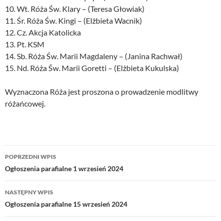
10. Wt. Róża Św. Klary – (Teresa Głowiak)
11. Śr. Róża Św. Kingi – (Elżbieta Wacnik)
12. Cz. Akcja Katolicka
13. Pt. KSM
14. Sb. Róża Św. Marii Magdaleny – (Janina Rachwał)
15. Nd. Róża Św. Marii Goretti – (Elżbieta Kukulska)
Wyznaczona Róża jest proszona o prowadzenie modlitwy
różańcowej.
Nawigacja
POPRZEDNI WPIS
wpisu
Ogłoszenia parafialne 1 wrzesień 2024
NASTĘPNY WPIS
Ogłoszenia parafialne 15 wrzesień 2024