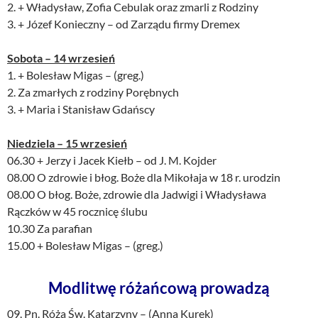
2. + Władysław, Zofia Cebulak oraz zmarli z Rodziny
3. + Józef Konieczny – od Zarządu firmy Dremex
Sobota – 14 wrzesień
1. + Bolesław Migas – (greg.)
2. Za zmarłych z rodziny Porębnych
3. + Maria i Stanisław Gdańscy
Niedziela – 15 wrzesień
06.30 + Jerzy i Jacek Kiełb – od J. M. Kojder
08.00 O zdrowie i błog. Boże dla Mikołaja w 18 r. urodzin
08.00 O błog. Boże, zdrowie dla Jadwigi i Władysława
Rączków w 45 rocznicę ślubu
10.30 Za parafian
15.00 + Bolesław Migas – (greg.)
Modlitwę różańcową prowadzą
09. Pn. Róża Św. Katarzyny – (Anna Kurek)