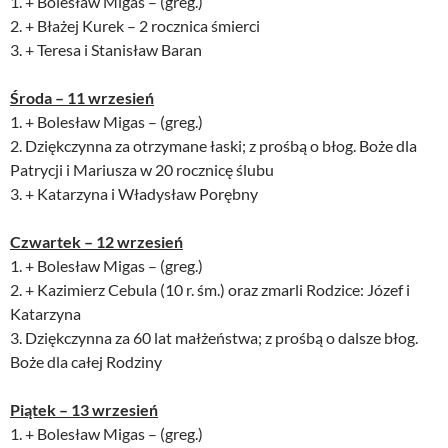
1. + Bolesław Migas – (greg.)
2. + Błażej Kurek – 2 rocznica śmierci
3. + Teresa i Stanisław Baran
Środa – 11 wrzesień
1. + Bolesław Migas – (greg.)
2. Dziękczynna za otrzymane łaski; z prośbą o błog. Boże dla
Patrycji i Mariusza w 20 rocznicę ślubu
3. + Katarzyna i Władysław Porębny
Czwartek – 12 wrzesień
1. + Bolesław Migas – (greg.)
2. + Kazimierz Cebula (10 r. śm.) oraz zmarli Rodzice: Józef i
Katarzyna
3. Dziękczynna za 60 lat małżeństwa; z prośbą o dalsze błog.
Boże dla całej Rodziny
Piątek – 13 wrzesień
1. + Bolesław Migas – (greg.)