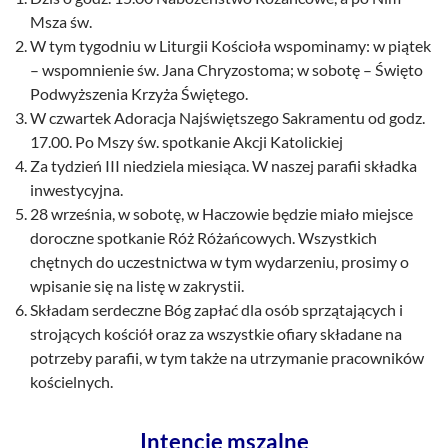
Msza św.
W tym tygodniu w Liturgii Kościoła wspominamy: w piątek
– wspomnienie św. Jana Chryzostoma; w sobotę – Święto
Podwyższenia Krzyża Świętego.
W czwartek Adoracja Najświętszego Sakramentu od godz.
17.00. Po Mszy św. spotkanie Akcji Katolickiej
Za tydzień III niedziela miesiąca. W naszej parafii składka
inwestycyjna.
28 września, w sobotę, w Haczowie będzie miało miejsce
doroczne spotkanie Róż Różańcowych. Wszystkich
chętnych do uczestnictwa w tym wydarzeniu, prosimy o
wpisanie się na listę w zakrystii.
Składam serdeczne Bóg zapłać dla osób sprzątających i
strojących kościół oraz za wszystkie ofiary składane na
potrzeby parafii, w tym także na utrzymanie pracowników
kościelnych.
Intencje mszalne