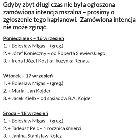
Gdyby zbyt długi czas nie była ogłoszona
zamówiona intencja mszalna – prosimy o
zgłoszenie tego kapłanowi. Zamówiona intencja
nie może zginąć.
Poniedziałek – 16 wrzesień
1. + Bolesław Migas – (greg.)
2. + Józef Konieczny – od Roberta Siewierskiego
3. + Irena i Józef Kostka; kuzynka Renata
Wtorek – 17 wrzesień
1. + Bolesław Migas – (greg.)
2. + Maria i Jan Kojder
3. + Jacek Kiełb – od sąsiadów B.A. Kojder
Środa – 18 wrzesień
1. + Bolesław Migas – (greg.)
2. + Tadeusz Pelc – 1 rocznica śmierci
3. + Janina, Stanisław Kołcz