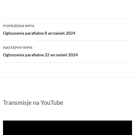
Nawigacja
POPRZEDNI WPIS
wpisu
Ogłoszenia parafialne 8 wrzesień 2024
NASTĘPNY WPIS
Ogłoszenia parafialne 22 wrzesień 2024
Transmisje na YouTube