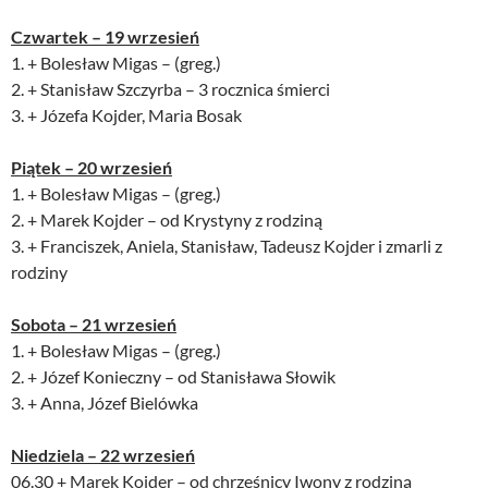
Czwartek – 19 wrzesień
1. + Bolesław Migas – (greg.)
2. + Stanisław Szczyrba – 3 rocznica śmierci
3. + Józefa Kojder, Maria Bosak
Piątek – 20 wrzesień
1. + Bolesław Migas – (greg.)
2. + Marek Kojder – od Krystyny z rodziną
3. + Franciszek, Aniela, Stanisław, Tadeusz Kojder i zmarli z
rodziny
Sobota – 21 wrzesień
1. + Bolesław Migas – (greg.)
2. + Józef Konieczny – od Stanisława Słowik
3. + Anna, Józef Bielówka
Niedziela – 22 wrzesień
06.30 + Marek Kojder – od chrześnicy Iwony z rodziną