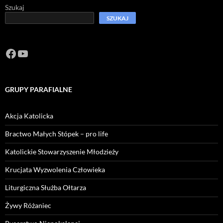
Szukaj
SZUKAJ
Facebook
https://www.youtube.com/channel/U
GRUPY PARAFIALNE
Akcja Katolicka
Bractwo Małych Stópek – pro life
Katolickie Stowarzyszenie Młodzieży
Krucjata Wyzwolenia Człowieka
Liturgiczna Służba Ołtarza
Żywy Różaniec