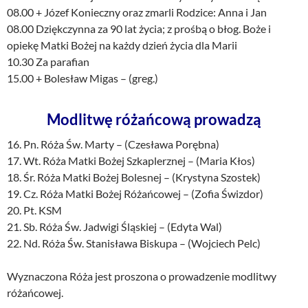
08.00 + Józef Konieczny oraz zmarli Rodzice: Anna i Jan
08.00 Dziękczynna za 90 lat życia; z prośbą o błog. Boże i
opiekę Matki Bożej na każdy dzień życia dla Marii
10.30 Za parafian
15.00 + Bolesław Migas – (greg.)
Modlitwę różańcową prowadzą
16. Pn. Róża Św. Marty – (Czesława Porębna)
17. Wt. Róża Matki Bożej Szkaplerznej – (Maria Kłos)
18. Śr. Róża Matki Bożej Bolesnej – (Krystyna Szostek)
19. Cz. Róża Matki Bożej Różańcowej – (Zofia Świzdor)
20. Pt. KSM
21. Sb. Róża Św. Jadwigi Śląskiej – (Edyta Wal)
22. Nd. Róża Św. Stanisława Biskupa – (Wojciech Pelc)
Wyznaczona Róża jest proszona o prowadzenie modlitwy
różańcowej.