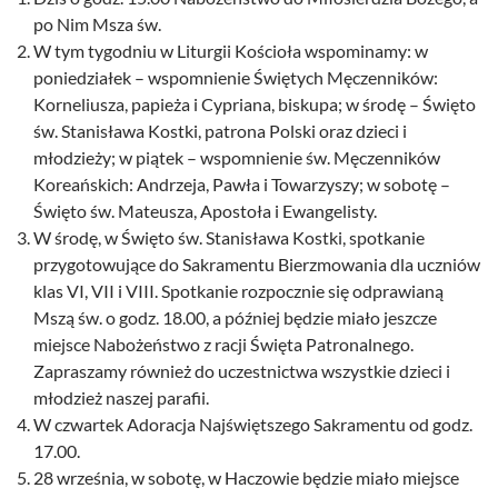
po Nim Msza św.
W tym tygodniu w Liturgii Kościoła wspominamy: w
poniedziałek – wspomnienie Świętych Męczenników:
Korneliusza, papieża i Cypriana, biskupa; w środę – Święto
św. Stanisława Kostki, patrona Polski oraz dzieci i
młodzieży; w piątek – wspomnienie św. Męczenników
Koreańskich: Andrzeja, Pawła i Towarzyszy; w sobotę –
Święto św. Mateusza, Apostoła i Ewangelisty.
W środę, w Święto św. Stanisława Kostki, spotkanie
przygotowujące do Sakramentu Bierzmowania dla uczniów
klas VI, VII i VIII. Spotkanie rozpocznie się odprawianą
Mszą św. o godz. 18.00, a później będzie miało jeszcze
miejsce Nabożeństwo z racji Święta Patronalnego.
Zapraszamy również do uczestnictwa wszystkie dzieci i
młodzież naszej parafii.
W czwartek Adoracja Najświętszego Sakramentu od godz.
17.00.
28 września, w sobotę, w Haczowie będzie miało miejsce