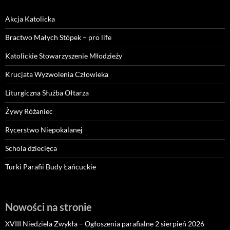
Akcja Katolicka
Bractwo Małych Stópek – pro life
Katolickie Stowarzyszenie Młodzieży
Krucjata Wyzwolenia Człowieka
Liturgiczna Służba Ołtarza
Żywy Różaniec
Rycerstwo Niepokalanej
Schola dziecięca
Turki Parafii Budy Łańcuckie
Nowości na stronie
XVIII Niedziela Zwykła – Ogłoszenia parafialne 2 sierpień 2026