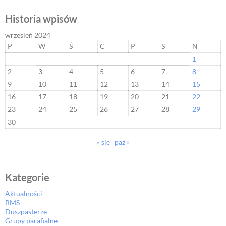
Historia wpisów
wrzesień 2024
P
W
Ś
C
P
S
N
1
2
3
4
5
6
7
8
9
10
11
12
13
14
15
16
17
18
19
20
21
22
23
24
25
26
27
28
29
30
« sie
paź »
Kategorie
Aktualności
BMS
Duszpasterze
Grupy parafialne