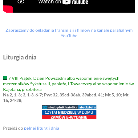
Zapraszamy do oglądania transmisji i filmów na kanale parafialnym
YouTube
Liturgia dnia
7 VIII Piątek. Dzień Powszedni albo wspomnienie świętych
męczenników Sykstusa II, papieża, i Towarzyszy albo wspomnienie św.
Kajetana, prezbitera
Na 2, 1. 3; 3, 1-3. 6-7; Pwt 32, 35cd-36ab. 39abcd. 41; Mt 5, 10; Mt
16, 24-28;
Przejdź do
pełnej liturgii dnia