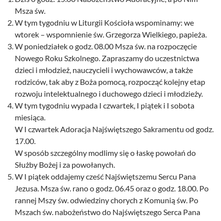
Msza św.
W tym tygodniu w Liturgii Kościoła wspominamy: we
wtorek – wspomnienie św. Grzegorza Wielkiego, papieża.
W poniedziałek o godz. 08.00 Msza św. na rozpoczęcie
Nowego Roku Szkolnego. Zapraszamy do uczestnictwa
dzieci i młodzież, nauczycieli i wychowawców, a także
rodziców, tak aby z Boża pomocą, rozpocząć kolejny etap
rozwoju intelektualnego i duchowego dzieci i młodzieży.
W tym tygodniu wypada I czwartek, I piątek i I sobota
miesiąca.
W I czwartek Adoracja Najświętszego Sakramentu od godz.
17.00.
W sposób szczególny modlimy się o łaskę powołań do
Służby Bożej i za powołanych.
W I piątek oddajemy cześć Najświętszemu Sercu Pana
Jezusa. Msza św. rano o godz. 06.45 oraz o godz. 18.00. Po
rannej Mszy św. odwiedziny chorych z Komunią św. Po
Mszach św. nabożeństwo do Najświętszego Serca Pana