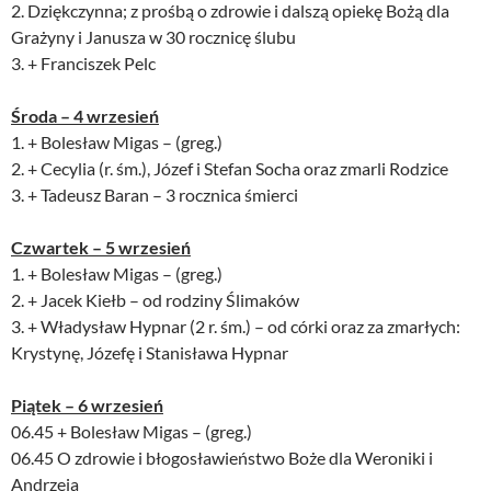
2. Dziękczynna; z prośbą o zdrowie i dalszą opiekę Bożą dla
Grażyny i Janusza w 30 rocznicę ślubu
3. + Franciszek Pelc
Środa – 4 wrzesień
1. + Bolesław Migas – (greg.)
2. + Cecylia (r. śm.), Józef i Stefan Socha oraz zmarli Rodzice
3. + Tadeusz Baran – 3 rocznica śmierci
Czwartek – 5 wrzesień
1. + Bolesław Migas – (greg.)
2. + Jacek Kiełb – od rodziny Ślimaków
3. + Władysław Hypnar (2 r. śm.) – od córki oraz za zmarłych:
Krystynę, Józefę i Stanisława Hypnar
Piątek – 6 wrzesień
06.45 + Bolesław Migas – (greg.)
06.45 O zdrowie i błogosławieństwo Boże dla Weroniki i
Andrzeja