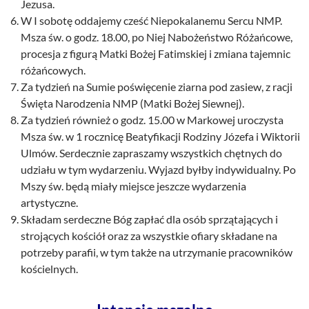
Jezusa.
W I sobotę oddajemy cześć Niepokalanemu Sercu NMP.
Msza św. o godz. 18.00, po Niej Nabożeństwo Różańcowe,
procesja z figurą Matki Bożej Fatimskiej i zmiana tajemnic
różańcowych.
Za tydzień na Sumie poświęcenie ziarna pod zasiew, z racji
Święta Narodzenia NMP (Matki Bożej Siewnej).
Za tydzień również o godz. 15.00 w Markowej uroczysta
Msza św. w 1 rocznicę Beatyfikacji Rodziny Józefa i Wiktorii
Ulmów. Serdecznie zapraszamy wszystkich chętnych do
udziału w tym wydarzeniu. Wyjazd byłby indywidualny. Po
Mszy św. będą miały miejsce jeszcze wydarzenia
artystyczne.
Składam serdeczne Bóg zapłać dla osób sprzątających i
strojących kościół oraz za wszystkie ofiary składane na
potrzeby parafii, w tym także na utrzymanie pracowników
kościelnych.