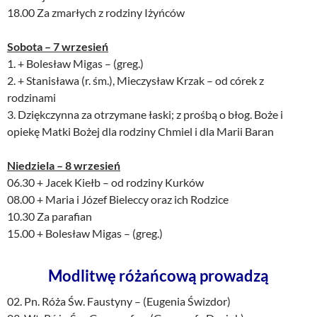
18.00 Za zmarłych z rodziny Iżyńców
Sobota – 7 wrzesień
1. + Bolesław Migas – (greg.)
2. + Stanisława (r. śm.), Mieczysław Krzak – od córek z
rodzinami
3. Dziękczynna za otrzymane łaski; z prośbą o błog. Boże i
opiekę Matki Bożej dla rodziny Chmiel i dla Marii Baran
Niedziela – 8 wrzesień
06.30 + Jacek Kiełb – od rodziny Kurków
08.00 + Maria i Józef Bieleccy oraz ich Rodzice
10.30 Za parafian
15.00 + Bolesław Migas – (greg.)
Modlitwę różańcową prowadzą
02. Pn. Róża Św. Faustyny – (Eugenia Świzdor)