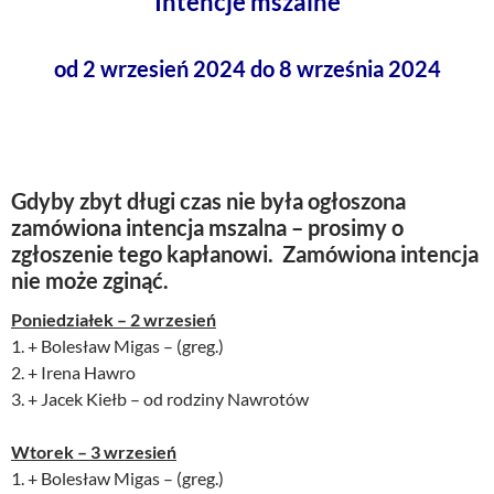
Intencje mszalne
od 2 wrzesień 2024 do 8 września 2024
Gdyby zbyt długi czas nie była ogłoszona
zamówiona intencja mszalna – prosimy o
zgłoszenie tego kapłanowi. Zamówiona intencja
nie może zginąć.
Poniedziałek – 2 wrzesień
1. + Bolesław Migas – (greg.)
2. + Irena Hawro
3. + Jacek Kiełb – od rodziny Nawrotów
Wtorek – 3 wrzesień
1. + Bolesław Migas – (greg.)